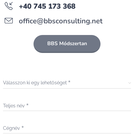
+40 745 173 368
office@bbsconsulting.net
BBS Módszertan
Válasszon ki egy lehetőséget
Teljes név
Cégnév