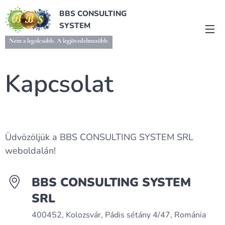
BBS CONSULTING
SYSTEM
Nem a legolcsóbb. A legjövedelmezőbb.
Kapcsolat
Üdvözöljük a BBS CONSULTING SYSTEM SRL
weboldalán!
BBS CONSULTING SYSTEM
SRL
400452, Kolozsvár, Pádis sétány 4/47, Románia