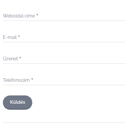
Weboldal címe
E-mail
Üzenet
Telefonszám
Küldés