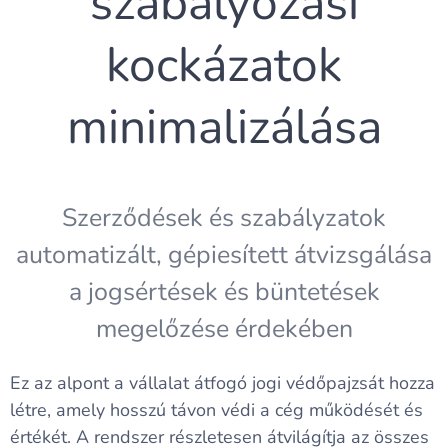
szabályozási
kockázatok
minimalizálása
Szerződések és szabályzatok
automatizált, gépiesített átvizsgálása
a jogsértések és büntetések
megelőzése érdekében
Ez az alpont a vállalat átfogó jogi védőpajzsát hozza
létre, amely hosszú távon védi a cég működését és
értékét. A rendszer részletesen átvilágítja az összes