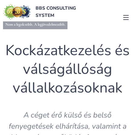
BBS CONSULTING
SYSTEM
Nem a legolcsóbb. A legjövedelmezőbb.
Kockázatkezelés és
válságállóság
vállalkozásoknak
A céget érő külső és belső
fenyegetések elhárítása, valamint a