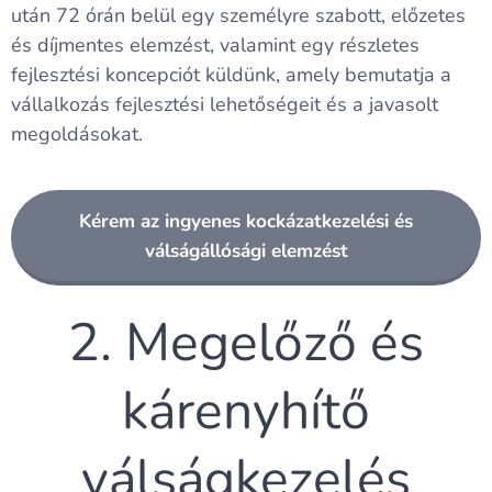
után 72 órán belül egy személyre szabott, előzetes
és díjmentes elemzést, valamint egy részletes
fejlesztési koncepciót küldünk, amely bemutatja a
vállalkozás fejlesztési lehetőségeit és a javasolt
megoldásokat.
Kérem az ingyenes kockázatkezelési és
válságállósági elemzést
2. Megelőző és
kárenyhítő
válságkezelés