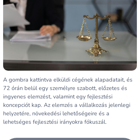
A gombra kattintva elküldi cégének alapadatait, és
72 órán belül egy személyre szabott, előzetes és
ingyenes elemzést, valamint egy fejlesztési
koncepciót kap. Az elemzés a vállalkozás jelenlegi
helyzetére, növekedési lehetőségeire és a
lehetséges fejlesztési irányokra fókuszál.