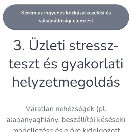
Kérem az ingyenes kockázatkezelési és
válságállósági elemzést
3. Üzleti stressz-
teszt és gyakorlati
helyzetmegoldás
Váratlan nehézségek (pl.
alapanyaghiány, beszállítói késések)
modellezése és előre kidolgozott