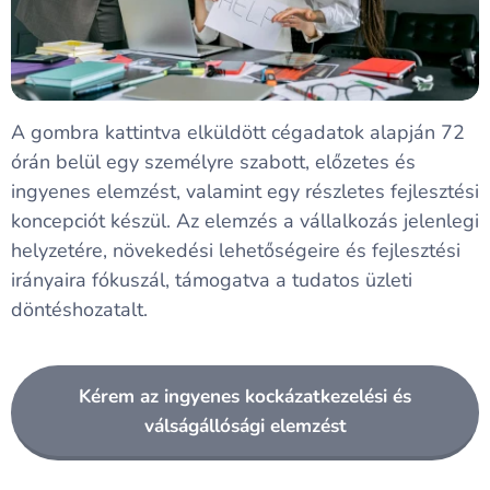
A gombra kattintva elküldött cégadatok alapján 72
órán belül egy személyre szabott, előzetes és
ingyenes elemzést, valamint egy részletes fejlesztési
koncepciót készül. Az elemzés a vállalkozás jelenlegi
helyzetére, növekedési lehetőségeire és fejlesztési
irányaira fókuszál, támogatva a tudatos üzleti
döntéshozatalt.
Kérem az ingyenes kockázatkezelési és
válságállósági elemzést