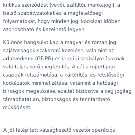
kritikus szerződést (vevői, szállítói, munkajogi), a
belső szabályzatokat és a megfelelőségi
folyamatokat, hogy minden jogi kockázat időben
azonosítható és kezelhető legyen.
Különös hangsúlyt kap a magyar és román jogi
sajátosságok szakszerű kezelése, valamint az
adatvédelmi (GDPR) és iparági szabályozásoknak
való teljes körű megfelelés. A cél a rejtett jogi
csapdák felszámolása, a kártérítési és felelősségi
kockázatok minimalizálása, valamint a hatósági
bírságok megelőzése, ezáltal biztosítva a cég jogilag
támadhatatlan, biztonságos és fenntartható
működését.
A jól felépített válságkezelő vezetői operációs