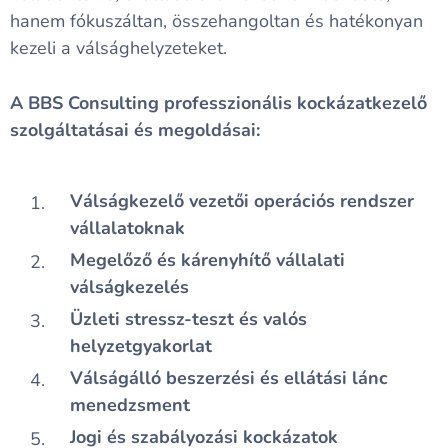
hanem fókuszáltan, összehangoltan és hatékonyan
kezeli a válsághelyzeteket.
A BBS Consulting professzionális kockázatkezelő
szolgáltatásai és megoldásai:
Válságkezelő vezetői operációs rendszer
vállalatoknak
Megelőző és kárenyhítő vállalati
válságkezelés
Üzleti stressz-teszt és valós
helyzetgyakorlat
Válságálló beszerzési és ellátási lánc
menedzsment
Jogi és szabályozási kockázatok