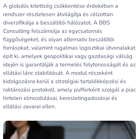
A globális kitettség csökkentése érdekében a
rendszer részletesen átvilágítja és célzottan
diverzifikálja a beszállítói hálózatot. A BBS
Consulting felszámolja az egycsatornás
függőségeket, és olyan alternatív beszállítói
forrásokat, valamint rugalmas logisztikai útvonalakat
épít ki, amelyek geopolitikai vagy gazdasági válság
idején is garantálják a termelés folytonosságát és az
ellátási lánc stabilitását. A modul részeként
kidolgozásra kerül a stratégiai tartalékképzési és
raktározási protokoll, amely pufferként szolgál a piac
hirtelen elmozdulásai, keresletingadozásai és
ellátási zavarai ellen.