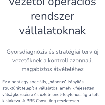
vezetői operációs
rendszer
vállalatoknak
Gyorsdiagnózis és stratégiai terv új
vezetőknek a kontroll azonnali,
magabiztos átvételéhez
Ez a pont egy speciális, „háborús” irányítási
struktúrát telepít a vállalatba, amely kifejezetten
válságkezelésre és üzletmenet-folytonosságra lett
kialakítva. A BBS Consulting részletesen