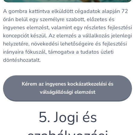
A gombra kattintva elküldött cégadatok alapján 72
órán belül egy személyre szabott, előzetes és
ingyenes elemzést, valamint egy részletes fejlesztési
koncepciót készül. Az elemzés a vállalkozás jelenlegi
helyzetére, növekedési lehetőségeire és fejlesztési
irányaira fókuszál, támogatva a tudatos üzleti
döntéshozatalt.
Kérem az ingyenes kockázatkezelési és
válságállósági elemzést
5. Jogi és