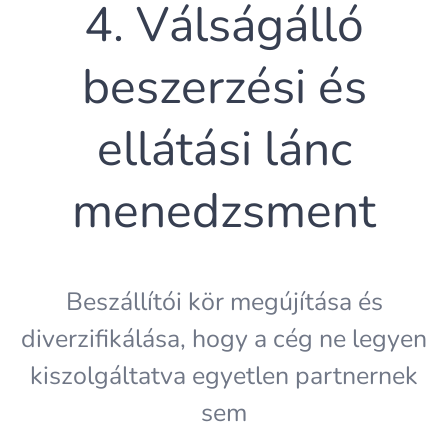
4. Válságálló
beszerzési és
ellátási lánc
menedzsment
Beszállítói kör megújítása és
diverzifikálása, hogy a cég ne legyen
kiszolgáltatva egyetlen partnernek
sem