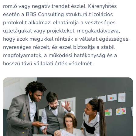
romló vagy negatív trendet észlel. Kárenyhítés
esetén a BBS Consulting strukturált izolációs
protokollt alkalmaz: elhatárolja a veszteséges
üzletágakat vagy projekteket, megakadályozva,
hogy azok magukkal rántsák a vállalat egészséges,
nyereséges részeit, és ezzel biztosítja a stabil
magfolyamatok, a működési hatékonyság és a
hosszú távú vállalati érték védelmét.