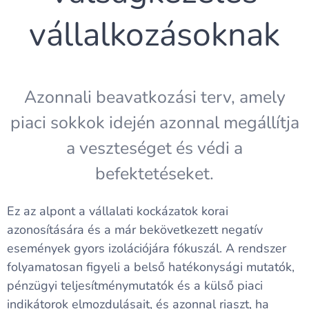
vállalkozásoknak
Azonnali beavatkozási terv, amely
piaci sokkok idején azonnal megállítja
a veszteséget és védi a
befektetéseket.
Ez az alpont a vállalati kockázatok korai
azonosítására és a már bekövetkezett negatív
események gyors izolációjára fókuszál. A rendszer
folyamatosan figyeli a belső hatékonysági mutatók,
pénzügyi teljesítménymutatók és a külső piaci
indikátorok elmozdulásait, és azonnal riaszt, ha