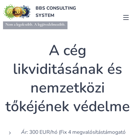
BBS CONSULTING
SYSTEM
Nem a legolcsóbb. A legjövedelmezőbb.
A cég
likviditásának és
nemzetközi
tőkéjének védelme
Ár:
300 EUR/hó (Fix 4 megvalósítástámogató