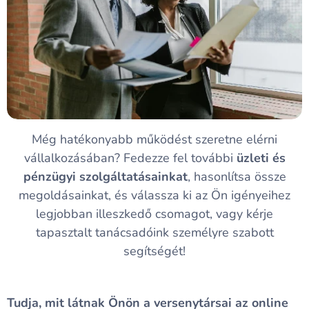
Még hatékonyabb működést szeretne elérni
vállalkozásában? Fedezze fel további
üzleti és
pénzügyi szolgáltatásainkat
, hasonlítsa össze
megoldásainkat, és válassza ki az Ön igényeihez
legjobban illeszkedő csomagot, vagy kérje
tapasztalt tanácsadóink személyre szabott
segítségét!
Tudja, mit látnak Önön a versenytársai az online