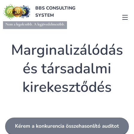
BBS CONSULTING
SYSTEM
Nem a legolcsóbb. A legjövedelmezőbb.
Marginalizálódás
és társadalmi
kirekesztődés
Kérem a konkurencia összehasonlító auditot