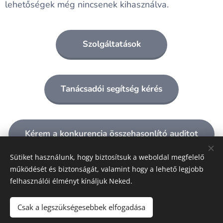
lehetőségek még nincsenek kihasználva.
Szolgáltatások
Tanácsadói segítség kérés
Kérem a konkurencia összehasonlító auditot
Sütiket használunk, hogy biztosítsuk a weboldal megfelelő
működését és biztonságát, valamint hogy a lehető legjobb
felhasználói élményt kínáljuk Neked.
A képeket biztosította:
Pexels
Csak a legszükségesebbek elfogadása
Sütik