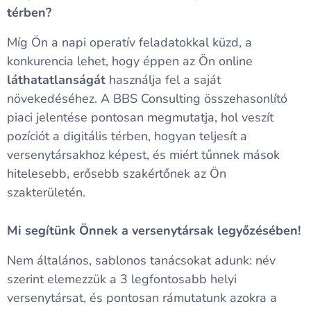
térben?
Míg Ön a napi operatív feladatokkal küzd, a
konkurencia lehet, hogy éppen az Ön online
láthatatlanságát
használja fel a saját
növekedéséhez. A BBS Consulting összehasonlító
piaci jelentése pontosan megmutatja, hol veszít
pozíciót a digitális térben, hogyan teljesít a
versenytársakhoz képest, és miért tűnnek mások
hitelesebb, erősebb szakértőnek az Ön
szakterületén.
Mi segítünk Önnek a versenytársak legyőzésében!
Nem általános, sablonos tanácsokat adunk: név
szerint elemezzük a 3 legfontosabb helyi
versenytársat, és pontosan rámutatunk azokra a