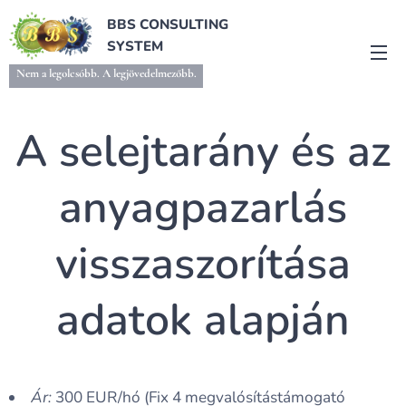
BBS CONSULTING
SYSTEM
Nem a legolcsóbb. A legjövedelmezőbb.
A selejtarány és az
anyagpazarlás
visszaszorítása
adatok alapján
Ár:
300 EUR/hó (Fix 4 megvalósítástámogató