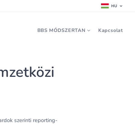
HU
BBS MÓDSZERTAN
Kapcsolat
emzetközi
dok szerinti reporting-