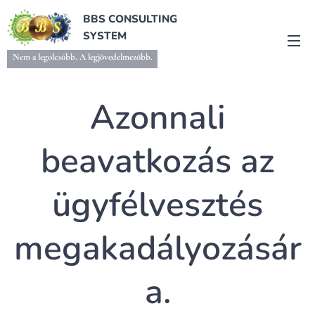
BBS CONSULTING
SYSTEM
Nem a legolcsóbb. A legjövedelmezőbb.
Azonnali
beavatkozás az
ügyfélvesztés
megakadályozásár
a.