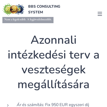
BBS CONSULTING
SYSTEM
Nem a legolcsóbb. A legjövedelmezőbb.
Azonnali
intézkedési terv a
veszteségek
megállítására
Ár és számítás:
Fix 950 EUR egyszeri díj