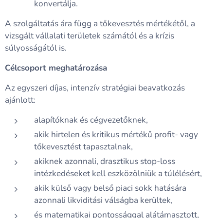
konvertálja.
A szolgáltatás ára függ a tőkevesztés mértékétől, a
vizsgált vállalati területek számától és a krízis
súlyosságától is.
Célcsoport meghatározása
Az egyszeri díjas, intenzív stratégiai beavatkozás
ajánlott:
alapítóknak és cégvezetőknek,
akik hirtelen és kritikus mértékű profit- vagy
tőkevesztést tapasztalnak,
akiknek azonnali, drasztikus stop-loss
intézkedéseket kell eszközölniük a túlélésért,
akik külső vagy belső piaci sokk hatására
azonnali likviditási válságba kerültek,
és matematikai pontossággal alátámasztott,