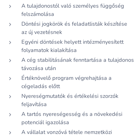
A tulajdonostól való személyes függőség
felszámolása
Döntési jogkörök és feladatlisták készítése
az új vezetésnek
Egyéni döntések helyett intézményesített
folyamatok kialakítása
A cég stabilitásának fenntartása a tulajdonos
távozása után
Értéknövelő program végrehajtása a
cégeladás előtt
Nyereségmutatók és értékelési szorzók
feljavítása
A tartós nyereségesség és a növekedési
potenciál igazolása
A vállalat vonzóvá tétele nemzetközi