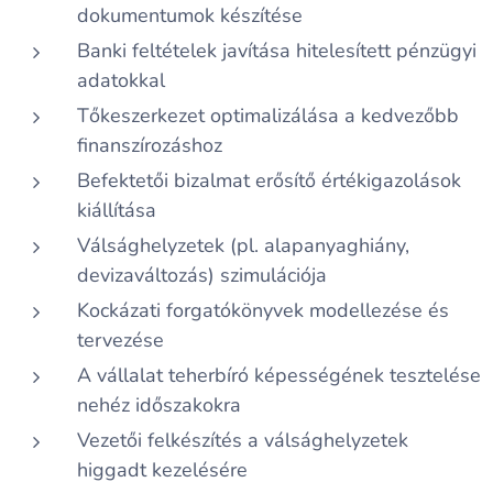
dokumentumok készítése
Banki feltételek javítása hitelesített pénzügyi
adatokkal
Tőkeszerkezet optimalizálása a kedvezőbb
finanszírozáshoz
Befektetői bizalmat erősítő értékigazolások
kiállítása
Válsághelyzetek (pl. alapanyaghiány,
devizaváltozás) szimulációja
Kockázati forgatókönyvek modellezése és
tervezése
A vállalat teherbíró képességének tesztelése
nehéz időszakokra
Vezetői felkészítés a válsághelyzetek
higgadt kezelésére