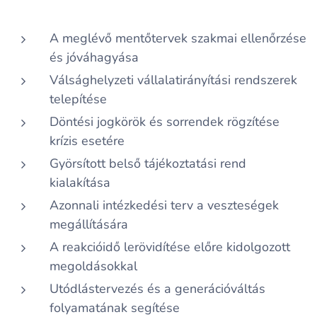
A meglévő mentőtervek szakmai ellenőrzése
és jóváhagyása
Válsághelyzeti vállalatirányítási rendszerek
telepítése
Döntési jogkörök és sorrendek rögzítése
krízis esetére
Györsított belső tájékoztatási rend
kialakítása
Azonnali intézkedési terv a veszteségek
megállítására
A reakcióidő lerövidítése előre kidolgozott
megoldásokkal
Utódlástervezés és a generációváltás
folyamatának segítése