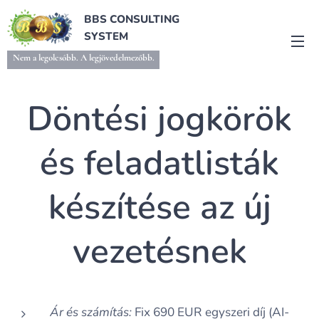
BBS CONSULTING
SYSTEM
Nem a legolcsóbb. A legjövedelmezőbb.
Döntési jogkörök
és feladatlisták
készítése az új
vezetésnek
Ár és számítás:
Fix 690 EUR egyszeri díj (AI-