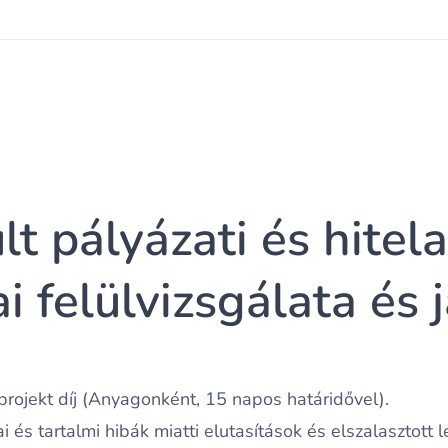
lt pályázati és hite
 felülvizsgálata és 
rojekt díj (Anyagonként, 15 napos határidővel).
 és tartalmi hibák miatti elutasítások és elszalasztott