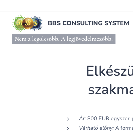
BBS CONSULTING SYSTEM
Nem a legolcsóbb. A legjövedelmezőbb.
Elkészü
szakmai
Ár:
800 EUR egyszeri p
Várható előny:
A formai