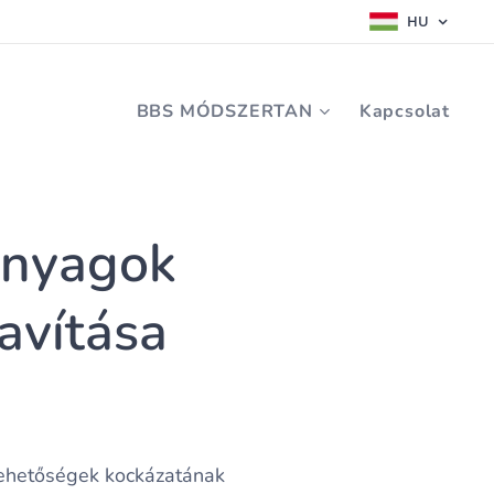
HU
BBS MÓDSZERTAN
Kapcsolat
lanyagok
javítása
 lehetőségek kockázatának