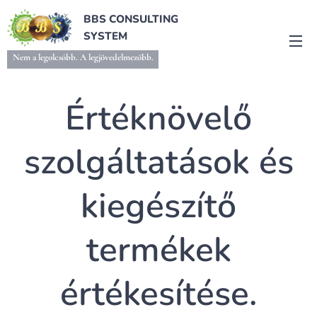
BBS CONSULTING
SYSTEM
Nem a legolcsóbb. A legjövedelmezőbb.
Értéknövelő
szolgáltatások és
kiegészítő
termékek
értékesítése.