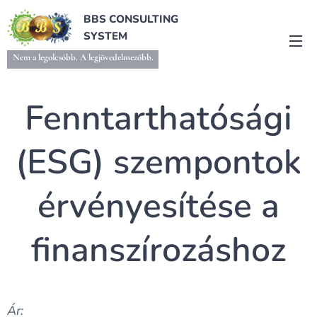
BBS CONSULTING
SYSTEM
Nem a legolcsóbb. A legjövedelmezőbb.
Fenntarthatósági
(ESG) szempontok
érvényesítése a
finanszírozáshoz
Ár: