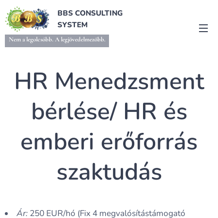
BBS CONSULTING
SYSTEM
Nem a legolcsóbb. A legjövedelmezőbb.
HR Menedzsment
bérlése/ HR és
emberi erőforrás
szaktudás
Ár:
250 EUR/hó (Fix 4 megvalósítástámogató