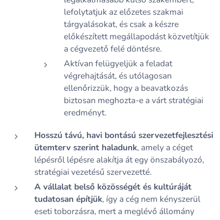
lefolytatjuk az előzetes szakmai
tárgyalásokat, és csak a készre
előkészített megállapodást közvetítjük
a cégvezető felé döntésre.
Aktívan felügyeljük a feladat
végrehajtását, és utólagosan
ellenőrizzük, hogy a beavatkozás
biztosan meghozta-e a várt stratégiai
eredményt.
Hosszú távú, havi bontású szervezetfejlesztési
ütemterv szerint haladunk
, amely a céget
lépésről lépésre alakítja át egy önszabályozó,
stratégiai vezetésű szervezetté.
A vállalat belső közösségét és kultúráját
tudatosan építjük
, így a cég nem kényszerül
eseti toborzásra, mert a meglévő állomány