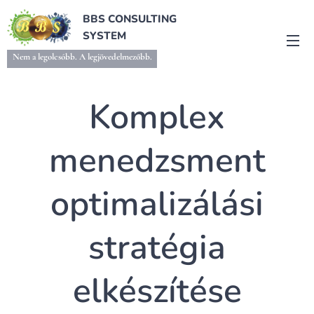
BBS CONSULTING
SYSTEM
Nem a legolcsóbb. A legjövedelmezőbb.
Komplex
menedzsment
optimalizálási
stratégia
elkészítése