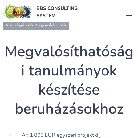
BBS CONSULTING
SYSTEM
Nem a legolcsóbb. A legjövedelmezőbb.
Megvalósíthatóság
i tanulmányok
készítése
beruházásokhoz
Ár:
1 800 EUR egyszeri projekt díj