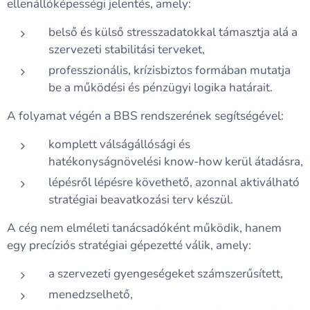
ellenállóképességi jelentés, amely:
belső és külső stresszadatokkal támasztja alá a
szervezeti stabilitási terveket,
professzionális, krízisbiztos formában mutatja
be a működési és pénzügyi logika határait.
A folyamat végén a BBS rendszerének segítségével:
komplett válságállósági és
hatékonyságnövelési know-how kerül átadásra,
lépésről lépésre követhető, azonnal aktiválható
stratégiai beavatkozási terv készül.
A cég nem elméleti tanácsadóként működik, hanem
egy precíziós stratégiai gépezetté válik, amely:
a szervezeti gyengeségeket számszerűsített,
menedzselhető,