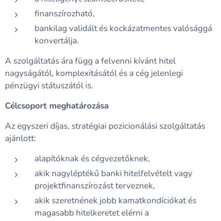
finanszírozható,
bankilag validált és kockázatmentes valósággá
konvertálja.
A szolgáltatás ára függ a felvenni kívánt hitel
nagyságától, komplexitásától és a cég jelenlegi
pénzügyi státuszától is.
Célcsoport meghatározása
Az egyszeri díjas, stratégiai pozicionálási szolgáltatás
ajánlott:
alapítóknak és cégvezetőknek,
akik nagyléptékű banki hitelfelvételt vagy
projektfinanszírozást terveznek,
akik szeretnének jobb kamatkondíciókat és
magasabb hitelkeretet elérni a