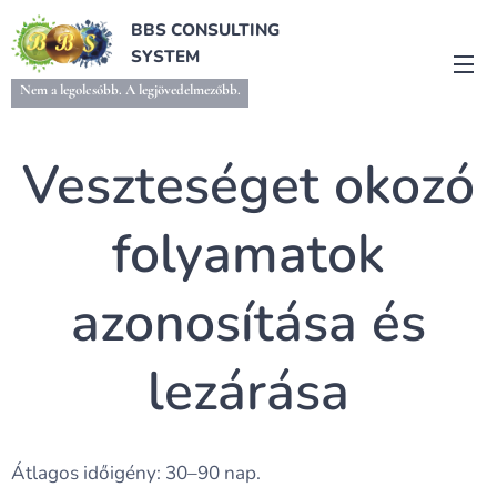
BBS CONSULTING
SYSTEM
Nem a legolcsóbb. A legjövedelmezőbb.
Veszteséget okozó
folyamatok
azonosítása és
lezárása
Átlagos időigény: 30–90 nap.