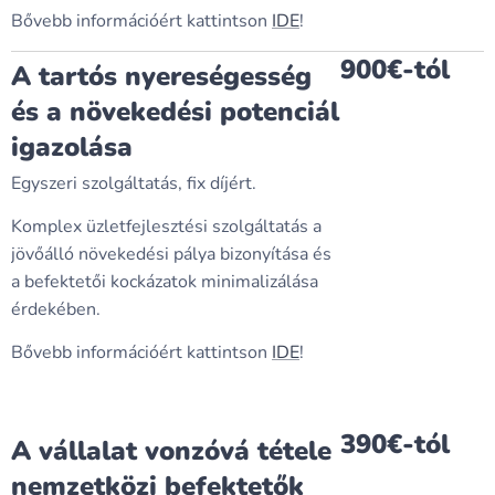
Bővebb információért kattintson
IDE
!
900€-tól
A tartós nyereségesség
és a növekedési potenciál
igazolása
Egyszeri szolgáltatás, fix díjért.
Komplex üzletfejlesztési szolgáltatás a
jövőálló növekedési pálya bizonyítása és
a befektetői kockázatok minimalizálása
érdekében.
Bővebb információért kattintson
IDE
!
390€-tól
A vállalat vonzóvá tétele
nemzetközi befektetők