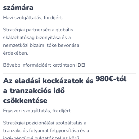
számára
Havi szolgáltatás, fix díjért.
Stratégiai partnerség a globális
skálázhatóság bizonyítása és a
nemzetközi bizalmi tőke bevonása
érdekében.
Bővebb információért kattintson
IDE
!
980€-tól
Az eladási kockázatok és
a tranzakciós idő
csökkentése
Egyszeri szolgáltatás, fix díjért.
Stratégiai pozicionálási szolgáltatás a
tranzakciós folyamat felgyorsítása és a
jogi-pénzügyi buktatók teljes körű