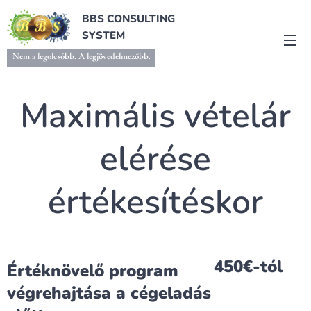
BBS CONSULTING
SYSTEM
Nem a legolcsóbb. A legjövedelmezőbb.
Maximális vételár
elérése
értékesítéskor
450€-tól
Értéknövelő program
végrehajtása a cégeladás