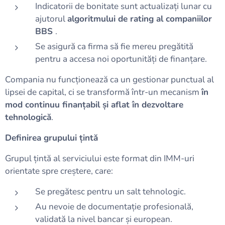
Indicatorii de bonitate sunt actualizați lunar cu
ajutorul
algoritmului de rating al companiilor
BBS
.
Se asigură ca firma să fie mereu pregătită
pentru a accesa noi oportunități de finanțare.
Compania nu funcționează ca un gestionar punctual al
lipsei de capital, ci se transformă într-un mecanism
în
mod continuu finanțabil și aflat în dezvoltare
tehnologică
.
Definirea grupului țintă
Grupul țintă al serviciului este format din IMM-uri
orientate spre creștere, care:
Se pregătesc pentru un salt tehnologic.
Au nevoie de documentație profesională,
validată la nivel bancar și european.