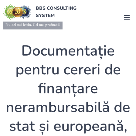
BBS CONSULTING
SYSTEM
Nu cel mai ieftin. Cel mai profitabil.
Documentație
pentru cereri de
finanțare
nerambursabilă de
stat și europeană,