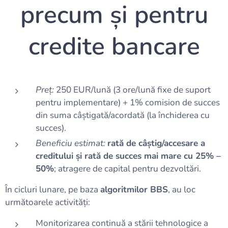
precum și pentru
credite bancare
Preț:
250 EUR/lună (3 ore/lună fixe de suport
pentru implementare) + 1% comision de succes
din suma câștigată/acordată (la închiderea cu
succes).
Beneficiu estimat:
rată de câștig/accesare a
creditului și rată de succes mai mare cu 25% –
50%
; atragere de capital pentru dezvoltări.
În cicluri lunare, pe baza
algoritmilor BBS
, au loc
următoarele activități:
Monitorizarea continuă a stării tehnologice a