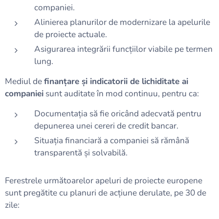
companiei.
Alinierea planurilor de modernizare la apelurile
de proiecte actuale.
Asigurarea integrării funcțiilor viabile pe termen
lung.
Mediul de
finanțare și indicatorii de lichiditate ai
companiei
sunt auditate în mod continuu, pentru ca:
Documentația să fie oricând adecvată pentru
depunerea unei cereri de credit bancar.
Situația financiară a companiei să rămână
transparentă și solvabilă.
Ferestrele următoarelor apeluri de proiecte europene
sunt pregătite cu planuri de acțiune derulate, pe 30 de
zile: