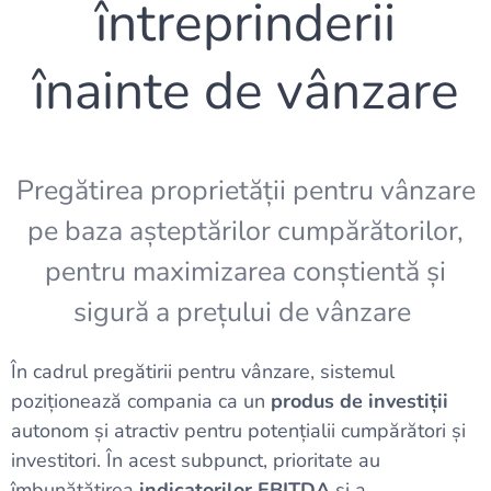
întreprinderii
înainte de vânzare
Pregătirea proprietății pentru vânzare
pe baza așteptărilor cumpărătorilor,
pentru maximizarea conștientă și
sigură a prețului de vânzare
În cadrul pregătirii pentru vânzare, sistemul
poziționează compania ca un
produs de investiții
autonom și atractiv pentru potențialii cumpărători și
investitori. În acest subpunct, prioritate au
îmbunătățirea
indicatorilor EBITDA
și a