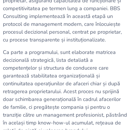
proprietar, asigurând capacitatea de funcționare și
competitivitatea pe termen lung a companiei. BBS
Consulting implementează în această etapă un
protocol de management modern, care înlocuiește
procesul decizional personal, centrat pe proprietar,
cu procese transparente și instituționalizate.
Ca parte a programului, sunt elaborate matricea
decizională strategică, lista detaliată a
competențelor și structura de conducere care
garantează stabilitatea organizațională și
continuitatea operațiunilor de afaceri chiar și după
retragerea proprietarului. Acest proces nu sprijină
doar schimbarea generațională în cadrul afacerilor
de familie, ci pregătește compania și pentru o
tranziție către un management profesionist, păstrând
în același timp know-how-ul acumulat, rețeaua de