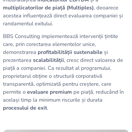
multiplicatorilor de piață (Multiples)
, deoarece
acestea influențează direct evaluarea companiei și
randamentul exitului.
BBS Consulting implementează intervenții țintite
care, prin corectarea elementelor unice,
demonstrarea
profitabilității sustenabile
și
prezentarea
scalabilității
, cresc direct valoarea de
piață a companiei. Ca rezultat al programului,
proprietarul obține o structură corporativă
transparentă, optimizată pentru creștere, care
permite o
evaluare premium
pe piață, reducând în
același timp la minimum riscurile și durata
procesului de exit
.