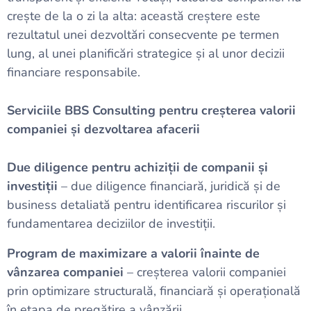
crește de la o zi la alta: această creștere este
rezultatul unei dezvoltări consecvente pe termen
lung, al unei planificări strategice și al unor decizii
financiare responsabile.
Serviciile BBS Consulting pentru creșterea valorii
companiei și dezvoltarea afacerii
Due diligence pentru achiziții de companii și
investiții
– due diligence financiară, juridică și de
business detaliată pentru identificarea riscurilor și
fundamentarea deciziilor de investiții.
Program de maximizare a valorii înainte de
vânzarea companiei
– creșterea valorii companiei
prin optimizare structurală, financiară și operațională
în etapa de pregătire a vânzării.