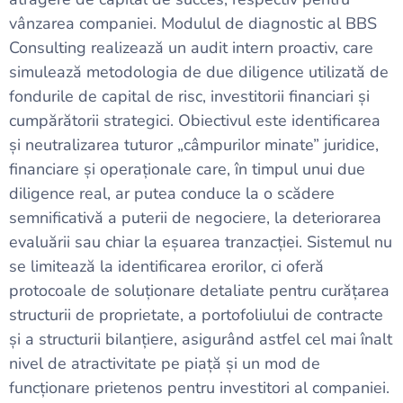
vânzarea companiei. Modulul de diagnostic al BBS
Consulting realizează un audit intern proactiv, care
simulează metodologia de due diligence utilizată de
fondurile de capital de risc, investitorii financiari și
cumpărătorii strategici. Obiectivul este identificarea
și neutralizarea tuturor „câmpurilor minate” juridice,
financiare și operaționale care, în timpul unui due
diligence real, ar putea conduce la o scădere
semnificativă a puterii de negociere, la deteriorarea
evaluării sau chiar la eșuarea tranzacției. Sistemul nu
se limitează la identificarea erorilor, ci oferă
protocoale de soluționare detaliate pentru curățarea
structurii de proprietate, a portofoliului de contracte
și a structurii bilanțiere, asigurând astfel cel mai înalt
nivel de atractivitate pe piață și un mod de
funcționare prietenos pentru investitori al companiei.