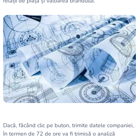
relații de piață și valoarea brandului.
Dacă, făcând clic pe buton, trimite datele companiei,
în termen de 72 de ore va fi trimisă o analiză