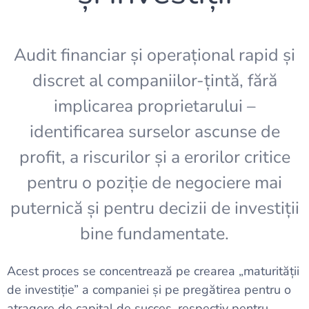
Audit financiar și operațional rapid și
discret al companiilor-țintă, fără
implicarea proprietarului –
identificarea surselor ascunse de
profit, a riscurilor și a erorilor critice
pentru o poziție de negociere mai
puternică și pentru decizii de investiții
bine fundamentate.
Acest proces se concentrează pe crearea „maturității
de investiție” a companiei și pe pregătirea pentru o
atragere de capital de succes, respectiv pentru