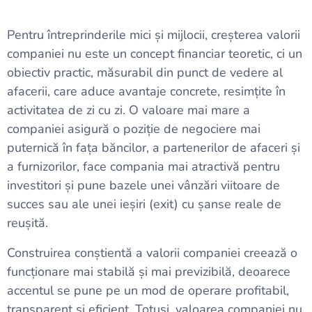
Pentru întreprinderile mici și mijlocii, creșterea valorii
companiei nu este un concept financiar teoretic, ci un
obiectiv practic, măsurabil din punct de vedere al
afacerii, care aduce avantaje concrete, resimțite în
activitatea de zi cu zi. O valoare mai mare a
companiei asigură o poziție de negociere mai
puternică în fața băncilor, a partenerilor de afaceri și
a furnizorilor, face compania mai atractivă pentru
investitori și pune bazele unei vânzări viitoare de
succes sau ale unei ieșiri (exit) cu șanse reale de
reușită.
Construirea conștientă a valorii companiei creează o
funcționare mai stabilă și mai previzibilă, deoarece
accentul se pune pe un mod de operare profitabil,
transparent și eficient. Totuși, valoarea companiei nu