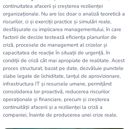
continuitatea afacerii și creșterea rezilienței
organizaționale. Nu are loc doar o analiză teoretică a
riscurilor, ci și exerciții practice și simulări reale,
desfășurate cu implicarea managementului, în care
factorii de decizie testează eficiența planurilor de
criză, procesele de management al crizelor și
capacitatea de reacție în situații de urgență, în
condiții de criză cât mai apropiate de realitate. Acest
proces structurat, bazat pe date, dezvăluie punctele
slabe legate de lichiditate, lanțul de aprovizionare,
infrastructura IT și resursele umane, permițând
consolidarea lor proactivă, reducerea riscurilor
operaționale și financiare, precum și creșterea
continuității afacerii și a rezilienței la criză a
companiei, înainte de producerea unei crize reale.