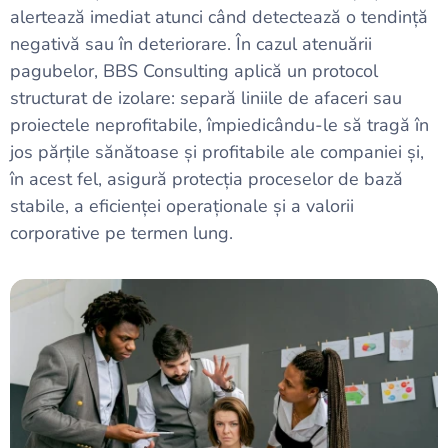
alertează imediat atunci când detectează o tendință
negativă sau în deteriorare. În cazul atenuării
pagubelor, BBS Consulting aplică un protocol
structurat de izolare: separă liniile de afaceri sau
proiectele neprofitabile, împiedicându-le să tragă în
jos părțile sănătoase și profitabile ale companiei și,
în acest fel, asigură protecția proceselor de bază
stabile, a eficienței operaționale și a valorii
corporative pe termen lung.