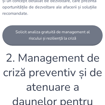
și un concept detaliat de dezvoltare, care prezintă
oportunitățile de dezvoltare ale afacerii și soluțiile
recomandate.
Solicit analiza gratuită de management al
riscului și reziliență la criză
2. Management de
criză preventiv și de
atenuare a
daunelor pentru