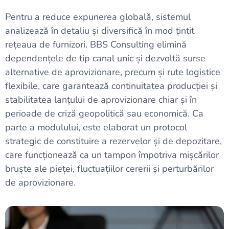
Pentru a reduce expunerea globală, sistemul
analizează în detaliu și diversifică în mod țintit
rețeaua de furnizori. BBS Consulting elimină
dependențele de tip canal unic și dezvoltă surse
alternative de aprovizionare, precum și rute logistice
flexibile, care garantează continuitatea producției și
stabilitatea lanțului de aprovizionare chiar și în
perioade de criză geopolitică sau economică. Ca
parte a modulului, este elaborat un protocol
strategic de constituire a rezervelor și de depozitare,
care funcționează ca un tampon împotriva mișcărilor
bruște ale pieței, fluctuațiilor cererii și perturbărilor
de aprovizionare.