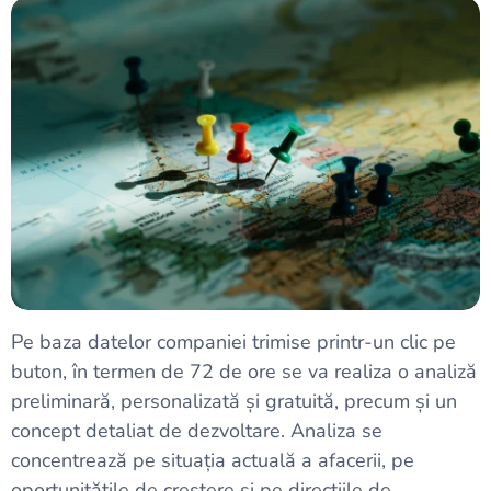
Pe baza datelor companiei trimise printr-un clic pe
buton, în termen de 72 de ore se va realiza o analiză
preliminară, personalizată și gratuită, precum și un
concept detaliat de dezvoltare. Analiza se
concentrează pe situația actuală a afacerii, pe
oportunitățile de creștere și pe direcțiile de