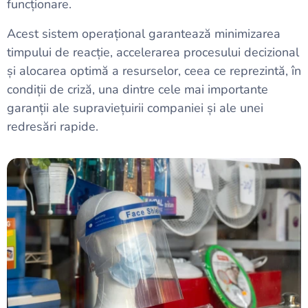
funcționare.
Acest sistem operațional garantează minimizarea
timpului de reacție, accelerarea procesului decizional
și alocarea optimă a resurselor, ceea ce reprezintă, în
condiții de criză, una dintre cele mai importante
garanții ale supraviețuirii companiei și ale unei
redresări rapide.