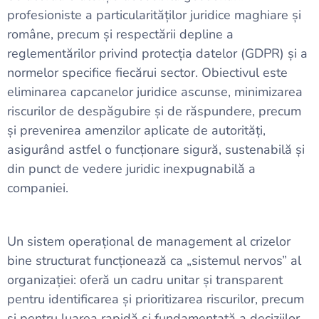
profesioniste a particularităților juridice maghiare și
române, precum și respectării depline a
reglementărilor privind protecția datelor (GDPR) și a
normelor specifice fiecărui sector. Obiectivul este
eliminarea capcanelor juridice ascunse, minimizarea
riscurilor de despăgubire și de răspundere, precum
și prevenirea amenzilor aplicate de autorități,
asigurând astfel o funcționare sigură, sustenabilă și
din punct de vedere juridic inexpugnabilă a
companiei.
Un sistem operațional de management al crizelor
bine structurat funcționează ca „sistemul nervos” al
organizației: oferă un cadru unitar și transparent
pentru identificarea și prioritizarea riscurilor, precum
și pentru luarea rapidă și fundamentată a deciziilor.