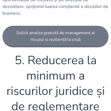
dezvoltare, sprijinind luarea conștientă a deciziilor de
business.
Solicit analiza gratuită de management al
riscului și reziliență la criză
5. Reducerea la
minimum a
riscurilor juridice și
de reglementare