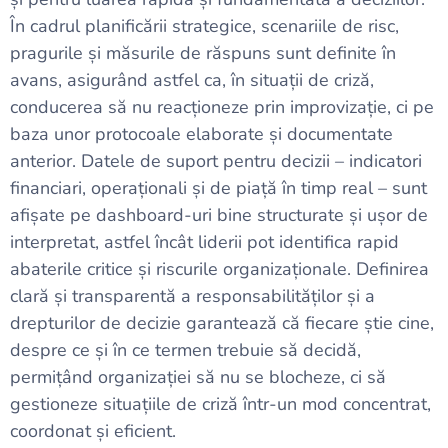
În cadrul planificării strategice, scenariile de risc,
pragurile și măsurile de răspuns sunt definite în
avans, asigurând astfel ca, în situații de criză,
conducerea să nu reacționeze prin improvizație, ci pe
baza unor protocoale elaborate și documentate
anterior. Datele de suport pentru decizii – indicatori
financiari, operaționali și de piață în timp real – sunt
afișate pe dashboard-uri bine structurate și ușor de
interpretat, astfel încât liderii pot identifica rapid
abaterile critice și riscurile organizaționale. Definirea
clară și transparentă a responsabilităților și a
drepturilor de decizie garantează că fiecare știe cine,
despre ce și în ce termen trebuie să decidă,
permițând organizației să nu se blocheze, ci să
gestioneze situațiile de criză într-un mod concentrat,
coordonat și eficient.