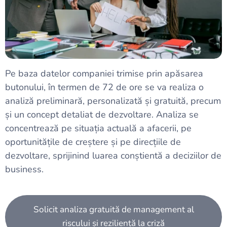
Pe baza datelor companiei trimise prin apăsarea
butonului, în termen de 72 de ore se va realiza o
analiză preliminară, personalizată și gratuită, precum
și un concept detaliat de dezvoltare. Analiza se
concentrează pe situația actuală a afacerii, pe
oportunitățile de creștere și pe direcțiile de
dezvoltare, sprijinind luarea conștientă a deciziilor de
business.
Solicit analiza gratuită de management al
riscului și reziliență la criză