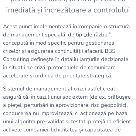
imediată și încrezătoare a controlului
Acest punct implementează în companie o structură
de management specială, de tip „de război”,
concepută în mod specific pentru gestionarea
crizelor și asigurarea continuității afacerii. BBS
Consulting definește în detaliu lanțurile decizionale
în situații de criză, protocoalele de comunicare
accelerate și ordinea de prioritate strategică.
Sistemul de management al crizei astfel creat
asigură că, în cazul unui șoc extern (de ex. prăbușire
a pieței, perturbări în aprovizionare, risc geopolitic),
conducerea nu improvizează, ci acționează pe baza
unui algoritm pre-validat și testat, protejând eficient
activele companiei, lichiditatea și capacitatea de