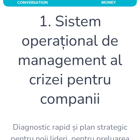
1. Sistem
operațional de
management al
crizei pentru
companii
Diagnostic rapid și plan strategic
pentru noii lideri, pentru preluarea