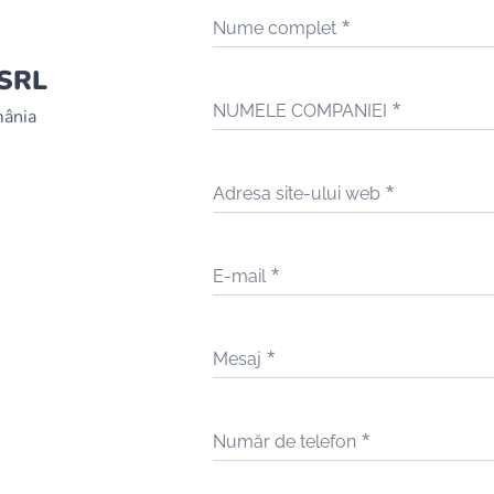
Nume complet
SRL
NUMELE COMPANIEI
mânia
Adresa site-ului web
E-mail
Mesaj
Număr de telefon