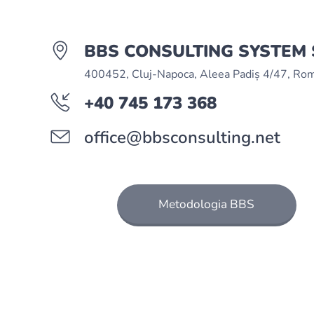
BBS CONSULTING SYSTEM 
400452, Cluj-Napoca, Aleea Padiș 4/47, Ro
+40 745 173 368
office@bbsconsulting.net
Metodologia BBS