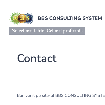
BBS CONSULTING SYSTEM
Nu cel mai ieftin. Cel mai profitabil.
Contact
Bun venit pe site-ul BBS CONSULTING SYST