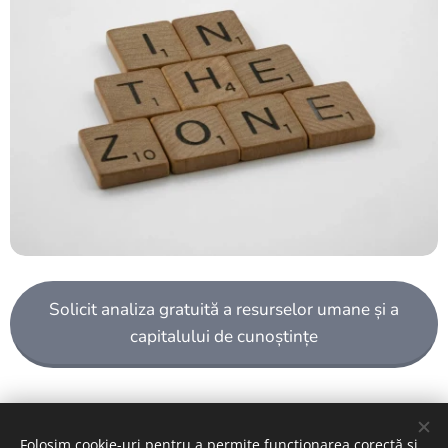
Solicit analiza gratuită a resurselor umane și a
capitalului de cunoștințe
Folosim cookie-uri pentru a permite funcționarea corectă și