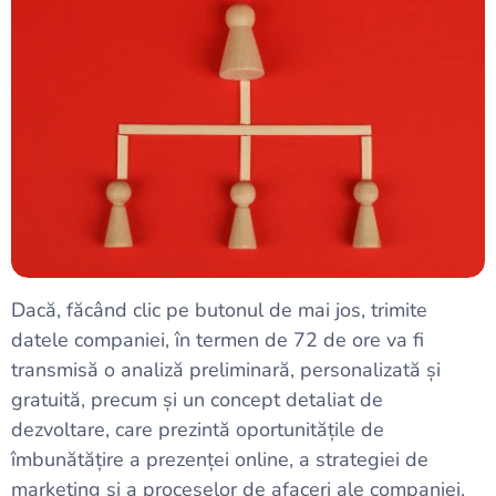
Dacă, făcând clic pe butonul de mai jos, trimite
datele companiei, în termen de 72 de ore va fi
transmisă o analiză preliminară, personalizată și
gratuită, precum și un concept detaliat de
dezvoltare, care prezintă oportunitățile de
îmbunătățire a prezenței online, a strategiei de
marketing și a proceselor de afaceri ale companiei.