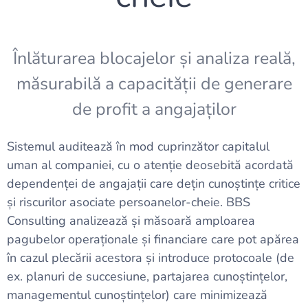
Înlăturarea blocajelor și analiza reală,
măsurabilă a capacității de generare
de profit a angajaților
Sistemul auditează în mod cuprinzător capitalul
uman al companiei, cu o atenție deosebită acordată
dependenței de angajații care dețin cunoștințe critice
și riscurilor asociate persoanelor-cheie. BBS
Consulting analizează și măsoară amploarea
pagubelor operaționale și financiare care pot apărea
în cazul plecării acestora și introduce protocoale (de
ex. planuri de succesiune, partajarea cunoștințelor,
managementul cunoștințelor) care minimizează