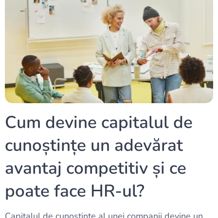
Cum devine capitalul de
cunoștințe un adevărat
avantaj competitiv și ce
poate face HR-ul?
Capitalul de cunoștințe al unei companii devine un