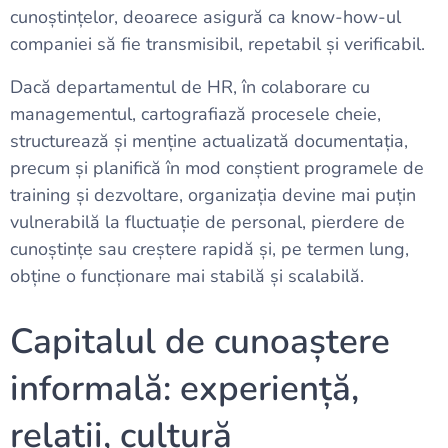
cunoștințelor, deoarece asigură ca know-how-ul
companiei să fie transmisibil, repetabil și verificabil.
Dacă departamentul de HR, în colaborare cu
managementul, cartografiază procesele cheie,
structurează și menține actualizată documentația,
precum și planifică în mod conștient programele de
training și dezvoltare, organizația devine mai puțin
vulnerabilă la fluctuație de personal, pierdere de
cunoștințe sau creștere rapidă și, pe termen lung,
obține o funcționare mai stabilă și scalabilă.
Capitalul de cunoaștere
informală: experiență,
relații, cultură