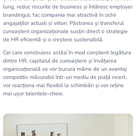
lung, reduc riscurile de business și întăresc employer
brandingul: fac compania mai atractivă în ochii
angajaților actuali și viitori. Păstrarea și transferul
cunoașterii organizaționale susțin direct o strategie
de HR eficientă și o creștere sustenabilă.
Cei care construiesc astăzi în mod conștient legătura
dintre HR, capitalul de cunoaștere și învățarea
organizațională se vor bucura mâine de un avantaj
competitiv măsurabil într-un mediu de piață incert,
vor reacționa mai flexibil la schimbări și vor reține
mai ușor talentele-cheie.