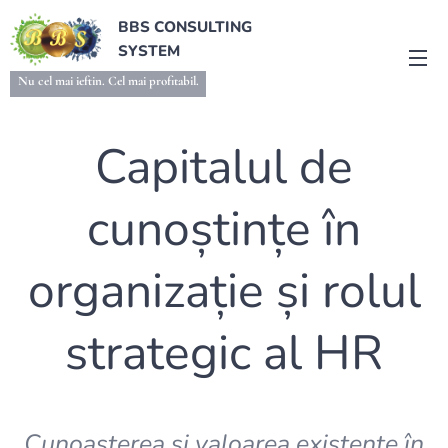
BBS CONSULTING
SYSTEM
Nu cel mai ieftin. Cel mai profitabil.
Capitalul de
cunoștințe în
organizație și rolul
strategic al HR
Cunoașterea și valoarea existente în