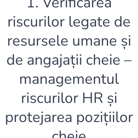
1. Verificarea
riscurilor legate de
resursele umane și
de angajații cheie –
managementul
riscurilor HR și
protejarea pozițiilor
cheie