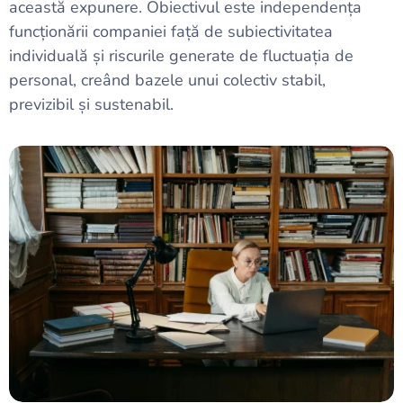
această expunere. Obiectivul este independența
funcționării companiei față de subiectivitatea
individuală și riscurile generate de fluctuația de
personal, creând bazele unui colectiv stabil,
previzibil și sustenabil.