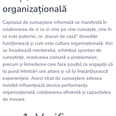
organizațională
Capitalul de cunoaștere informală se manifestă în
colaborarea de zi cu zi: cine pe cine cunoaște, cine în
ce este puternic, ce „trucuri de casă” dovedite
funcționează și cum este cultura organizațională. Aici
se încadrează mentoratul, schimbul spontan de
cunoștințe, rezolvarea comună a problemelor,
precum și încrederea care face posibil ca angajații să
își pună întrebări unii altora și să își împărtășească
experiențele. Acest strat de cunoaștere adesea
invizibil influențează decisiv performanța
organizațională, colaborarea eficientă și capacitatea
de inovare.