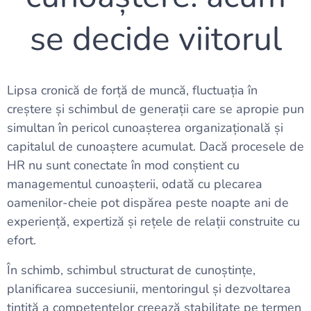
se decide viitorul
Lipsa cronică de forță de muncă, fluctuația în
creștere și schimbul de generații care se apropie pun
simultan în pericol cunoașterea organizațională și
capitalul de cunoaștere acumulat. Dacă procesele de
HR nu sunt conectate în mod conștient cu
managementul cunoașterii, odată cu plecarea
oamenilor-cheie pot dispărea peste noapte ani de
experiență, expertiză și rețele de relații construite cu
efort.
În schimb, schimbul structurat de cunoștințe,
planificarea succesiunii, mentoringul și dezvoltarea
țintită a competențelor creează stabilitate pe termen