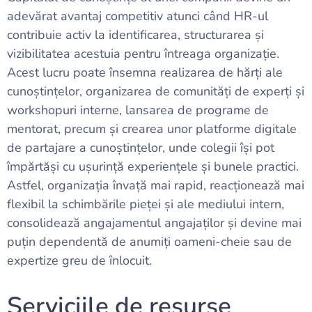
adevărat avantaj competitiv atunci când HR-ul
contribuie activ la identificarea, structurarea și
vizibilitatea acestuia pentru întreaga organizație.
Acest lucru poate însemna realizarea de hărți ale
cunoștințelor, organizarea de comunități de experți și
workshopuri interne, lansarea de programe de
mentorat, precum și crearea unor platforme digitale
de partajare a cunoștințelor, unde colegii își pot
împărtăși cu ușurință experiențele și bunele practici.
Astfel, organizația învață mai rapid, reacționează mai
flexibil la schimbările pieței și ale mediului intern,
consolidează angajamentul angajaților și devine mai
puțin dependentă de anumiți oameni-cheie sau de
expertize greu de înlocuit.
Serviciile de resurse