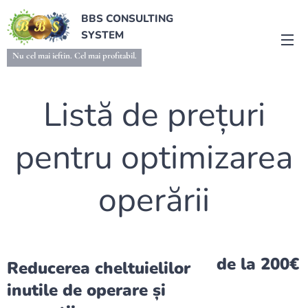
BBS CONSULTING
SYSTEM
Nu cel mai ieftin. Cel mai profitabil.
Listă de prețuri
pentru optimizarea
operării
de la 200€
Reducerea cheltuielilor
inutile de operare și