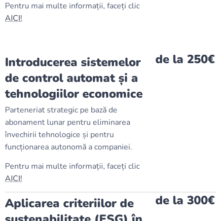
Pentru mai multe informații, faceți clic
AICI!
de la 250€
Introducerea sistemelor
de control automat și a
tehnologiilor economice
Parteneriat strategic pe bază de
abonament lunar pentru eliminarea
învechirii tehnologice și pentru
funcționarea autonomă a companiei.
Pentru mai multe informații, faceți clic
AICI!
de la 300€
Aplicarea criteriilor de
sustenabilitate (ESG) în