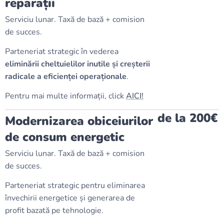
reparații
Serviciu lunar. Taxă de bază + comision
de succes.
Parteneriat strategic în vederea
eliminării cheltuielilor inutile și creșterii
radicale a eficienței operaționale
.
Pentru mai multe informații, click
AICI!
de la 200€
Modernizarea obiceiurilor
de consum energetic
Serviciu lunar. Taxă de bază + comision
de succes.
Parteneriat strategic pentru eliminarea
învechirii energetice și generarea de
profit bazată pe tehnologie.