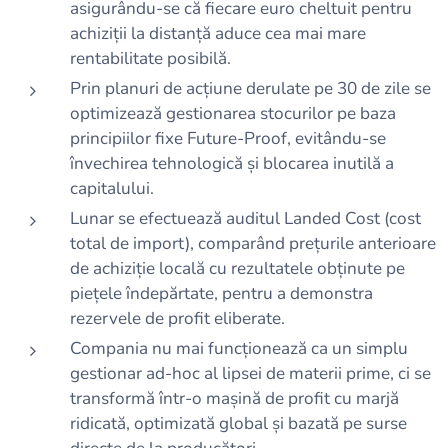
asigurându-se că fiecare euro cheltuit pentru
achiziții la distanță aduce cea mai mare
rentabilitate posibilă.
Prin planuri de acțiune derulate pe 30 de zile se
optimizează gestionarea stocurilor pe baza
principiilor fixe Future-Proof, evitându-se
învechirea tehnologică și blocarea inutilă a
capitalului.
Lunar se efectuează auditul Landed Cost (cost
total de import), comparând prețurile anterioare
de achiziție locală cu rezultatele obținute pe
piețele îndepărtate, pentru a demonstra
rezervele de profit eliberate.
Compania nu mai funcționează ca un simplu
gestionar ad-hoc al lipsei de materii prime, ci se
transformă într-o mașină de profit cu marjă
ridicată, optimizată global și bazată pe surse