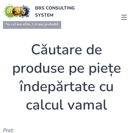
BBS CONSULTING
SYSTEM
Nu cel mai ieftin. Cel mai profitabil.
Căutare de
produse pe piețe
îndepărtate cu
calcul vamal
Preț: