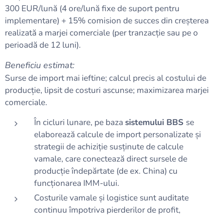
300 EUR/lună (4 ore/lună fixe de suport pentru
implementare) + 15% comision de succes din creșterea
realizată a marjei comerciale (per tranzacție sau pe o
perioadă de 12 luni).
Beneficiu estimat:
Surse de import mai ieftine; calcul precis al costului de
producție, lipsit de costuri ascunse; maximizarea marjei
comerciale.
În cicluri lunare, pe baza
sistemului BBS
se
elaborează calcule de import personalizate și
strategii de achiziție susținute de calcule
vamale, care conectează direct sursele de
producție îndepărtate (de ex. China) cu
funcționarea IMM-ului.
Costurile vamale și logistice sunt auditate
continuu împotriva pierderilor de profit,