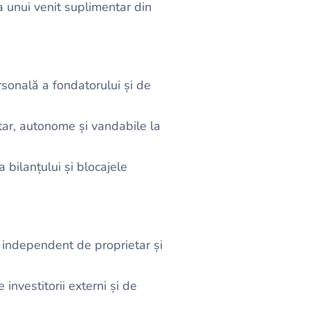
ea unui venit suplimentar din
rsonală a fondatorului și de
tar, autonome și vandabile la
a bilanțului și blocajele
l independent de proprietar și
investitorii externi și de