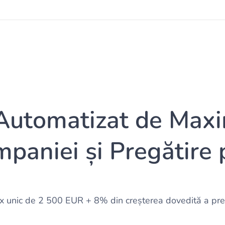
Automatizat de Maxi
mpaniei și Pregătire 
x unic de 2 500 EUR + 8% din creșterea dovedită a preț