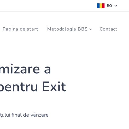
RO
Pagina de start
Metodologia BBS
Contact
mizare a
pentru Exit
ului final de vânzare