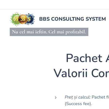
BBS CONSULTING SYSTEM
Nu cel mai ieftin. Cel mai profitabil.
Pachet 
Valorii Co
Preț și calcul:
Pachet fi
(Success fee).