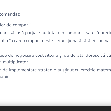
ecomandat:
ilor de companii,
a ani să iasă parțial sau total din companie sau să prede
uația în care compania este nefuncțională fără ei sau va
ocese de negociere costisitoare și de durată, doresc să 
i multiplicatori,
n de implementare strategic, susținut cu precizie matem
aniei.