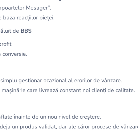
apoartelor Mesager”.
baza reacțiilor pieței.
ăluit de
BBS
:
rofit.
e conversie.
simplu gestionar ocazional al erorilor de vânzare.
 mașinărie care livrează constant noi clienți de calitate.
flate înainte de un nou nivel de creștere.
 deja un produs validat, dar ale căror procese de vânza