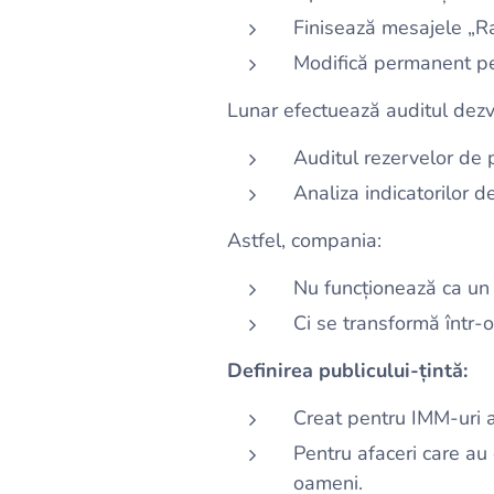
Finisează mesajele „R
Modifică permanent pe 
Lunar efectuează auditul dezv
Auditul rezervelor de p
Analiza indicatorilor d
Astfel, compania:
Nu funcționează ca un 
Ci se transformă într-o
Definirea publicului-țintă:
Creat pentru IMM-uri a
Pentru afaceri care au
oameni.