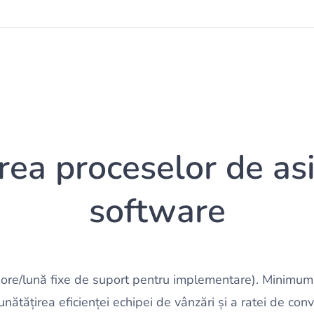
ea proceselor de as
software
re/lună fixe de suport pentru implementare). Minimum 
nătățirea eficienței echipei de vânzări și a ratei de con