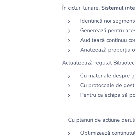
În cicluri lunare,
Sistemul inte
Identifică noi segment
Generează pentru acest
Auditează continuu cost
Analizează proporția of
Actualizează regulat Bibliote
Cu materiale despre ge
Cu protocoale de gestion
Pentru ca echipa să p
Cu planuri de acțiune derul
Optimizează conținutul 