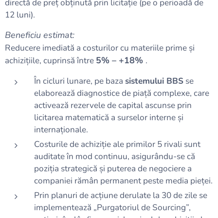
directă de preț obținută prin licitație (pe o perioadă de
12 luni).
Beneficiu estimat:
Reducere imediată a costurilor cu materiile prime și
5% – +18%
achizițiile, cuprinsă între
.
În cicluri lunare, pe baza
sistemului BBS
se
elaborează diagnostice de piață complexe, care
activează rezervele de capital ascunse prin
licitarea matematică a surselor interne și
internaționale.
Costurile de achiziție ale primilor 5 rivali sunt
auditate în mod continuu, asigurându-se că
poziția strategică și puterea de negociere a
companiei rămân permanent peste media pieței.
Prin planuri de acțiune derulate la 30 de zile se
implementează „Purgatoriul de Sourcing”,