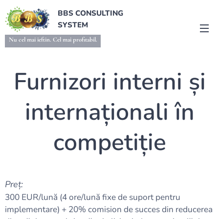
BBS CONSULTING
SYSTEM
Nu cel mai ieftin. Cel mai profitabil.
Furnizori interni și
internaționali în
competiție
Preț:
300 EUR/lună (4 ore/lună fixe de suport pentru
implementare) + 20% comision de succes din reducerea