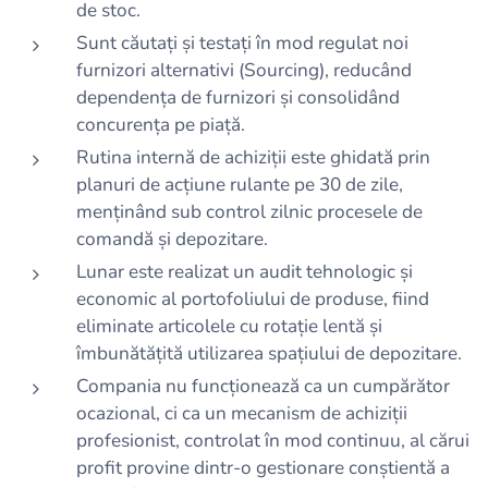
de stoc.
Sunt căutați și testați în mod regulat noi
furnizori alternativi (Sourcing), reducând
dependența de furnizori și consolidând
concurența pe piață.
Rutina internă de achiziții este ghidată prin
planuri de acțiune rulante pe 30 de zile,
menținând sub control zilnic procesele de
comandă și depozitare.
Lunar este realizat un audit tehnologic și
economic al portofoliului de produse, fiind
eliminate articolele cu rotație lentă și
îmbunătățită utilizarea spațiului de depozitare.
Compania nu funcționează ca un cumpărător
ocazional, ci ca un mecanism de achiziții
profesionist, controlat în mod continuu, al cărui
profit provine dintr-o gestionare conștientă a