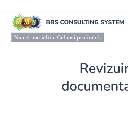
BBS CONSULTING SYSTEM
Nu cel mai ieftin. Cel mai profitabil.
Revizui
documentaț