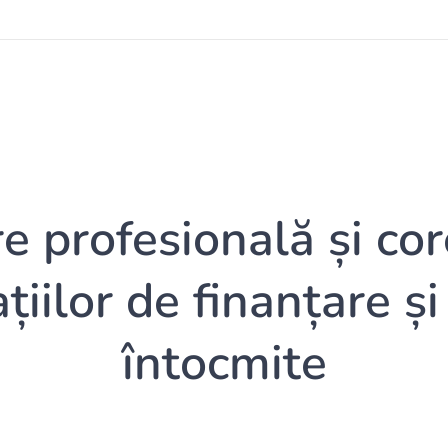
re profesională și cor
iilor de finanțare și 
întocmite