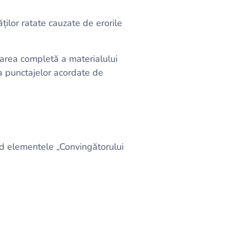
ților ratate cauzate de erorile
zarea completă a materialului
a punctajelor acordate de
nd elementele „Convingătorului