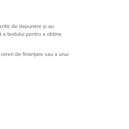
critic de depunere și au
 a textului pentru a obține
cereri de finanțare sau a unui