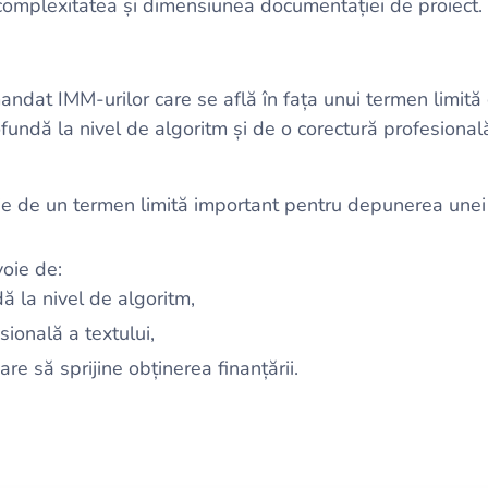
 complexitatea și dimensiunea documentației de proiect.
andat IMM-urilor care se află în fața unui termen limită 
fundă la nivel de algoritm și de o corectură profesională
e de un termen limită important pentru depunerea unei 
voie de:
ă la nivel de algoritm,
sională a textului,
care să sprijine obținerea finanțării.