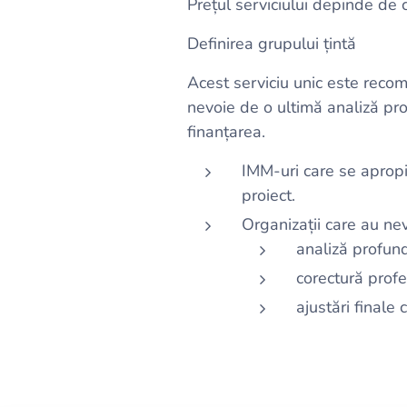
Prețul serviciului depinde de
Definirea grupului țintă
Acest serviciu unic este recom
nevoie de o ultimă analiză pro
finanțarea.
IMM-uri care se apropi
proiect.
Organizații care au ne
analiză profund
corectură profe
ajustări finale 