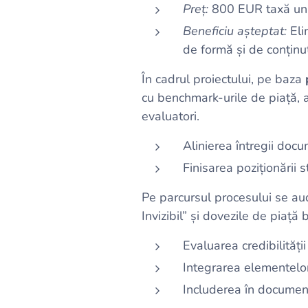
Preț:
800 EUR taxă unic
Beneficiu așteptat:
Eli
de formă și de conținut
În cadrul proiectului, pe baza
cu benchmark-urile de piață, 
evaluatori.
Alinierea întregii docu
Finisarea poziționării 
Pe parcursul procesului se a
Invizibil” și dovezile de piaț
Evaluarea credibilității
Integrarea elementelor 
Includerea în documen