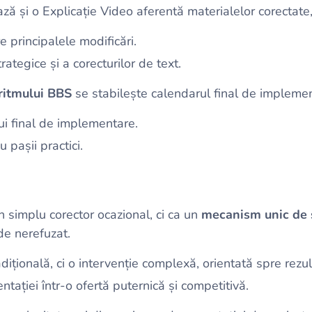
ează și o Explicație Video aferentă materialelor corectate,
 principalele modificări.
trategice și a corecturilor de text.
ritmului BBS
se stabilește calendarul final de implemen
i final de implementare.
 pașii practici.
 simplu corector ocazional, ci ca un
mecanism unic de 
de nerefuzat.
dițională, ci o intervenție complexă, orientată spre rezul
ației într-o ofertă puternică și competitivă.