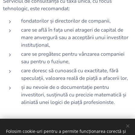
Serviciul de consultanță cu taxă unică, cu focus
tehnologic, este recomandat:
fondatorilor și directorilor de companii,
care se află în fața unei atrageri de capital de
mare anvergură sau a acceptării unui investitor
instituțional,
care se pregătesc pentru vânzarea companiei
sau pentru o fuziune,
care doresc să cunoască cu exactitate, fără
speculații, valoarea reală de piață a afacerii lor,
și au nevoie de o documentație pentru
investitori, susținută cu precizie matematică și
aliniată unei logici de piață profesioniste.
Folosim cookie-uri pentru a permite funcționarea corectă și
A képeket biztosította:
Pexels