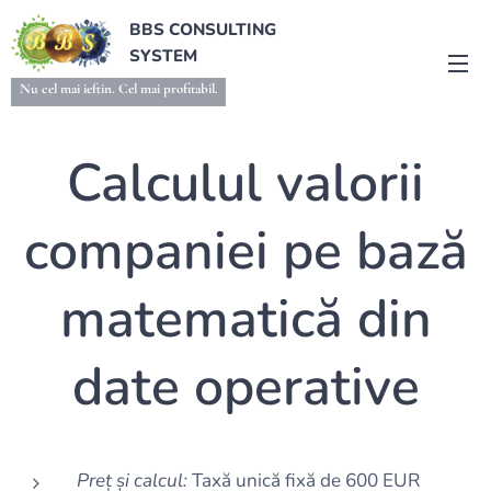
BBS CONSULTING
SYSTEM
Nu cel mai ieftin. Cel mai profitabil.
Calculul valorii
companiei pe bază
matematică din
date operative
Preț și calcul:
Taxă unică fixă de 600 EUR