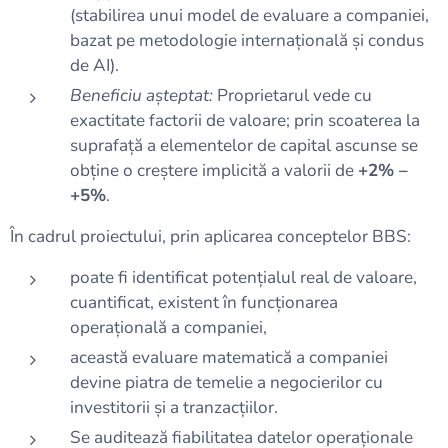
(stabilirea unui model de evaluare a companiei,
bazat pe metodologie internațională și condus
de AI).
Beneficiu așteptat:
Proprietarul vede cu
exactitate factorii de valoare; prin scoaterea la
suprafață a elementelor de capital ascunse se
obține o creștere implicită a valorii de
+2% –
+5%
.
În cadrul proiectului, prin aplicarea conceptelor BBS:
poate fi identificat potențialul real de valoare,
cuantificat, existent în funcționarea
operațională a companiei,
această evaluare matematică a companiei
devine piatra de temelie a negocierilor cu
investitorii și a tranzacțiilor.
Se auditează fiabilitatea datelor operaționale