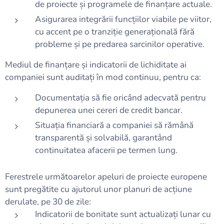
de proiecte și programele de finanțare actuale.
Asigurarea integrării funcțiilor viabile pe viitor,
cu accent pe o tranziție generațională fără
probleme și pe predarea sarcinilor operative.
Mediul de finanțare și indicatorii de lichiditate ai
companiei sunt auditați în mod continuu, pentru ca:
Documentația să fie oricând adecvată pentru
depunerea unei cereri de credit bancar.
Situația financiară a companiei să rămână
transparentă și solvabilă, garantând
continuitatea afacerii pe termen lung.
Ferestrele următoarelor apeluri de proiecte europene
sunt pregătite cu ajutorul unor planuri de acțiune
derulate, pe 30 de zile:
Indicatorii de bonitate sunt actualizați lunar cu