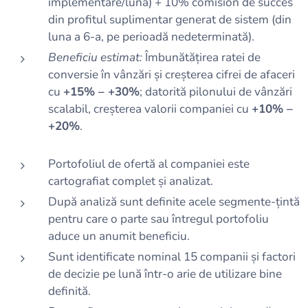
implementare/lună) + 10% comision de succes
din profitul suplimentar generat de sistem (din
luna a 6-a, pe perioadă nedeterminată).
Beneficiu estimat:
Îmbunătățirea ratei de
conversie în vânzări și creșterea cifrei de afaceri
cu
+15% – +30%
; datorită pilonului de vânzări
scalabil, creșterea valorii companiei cu
+10% –
+20%
.
Portofoliul de ofertă al companiei este
cartografiat complet și analizat.
După analiză sunt definite acele segmente-țintă
pentru care o parte sau întregul portofoliu
aduce un anumit beneficiu.
Sunt identificate nominal 15 companii și factori
de decizie pe lună într-o arie de utilizare bine
definită.