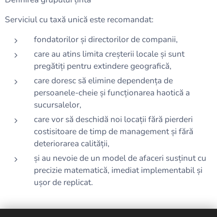
Serviciul cu taxă unică este recomandat:
fondatorilor și directorilor de companii,
care au atins limita creșterii locale și sunt
pregătiți pentru extindere geografică,
care doresc să elimine dependența de
persoanele-cheie și funcționarea haotică a
sucursalelor,
care vor să deschidă noi locații fără pierderi
costisitoare de timp de management și fără
deteriorarea calității,
și au nevoie de un model de afaceri susținut cu
precizie matematică, imediat implementabil și
ușor de replicat.