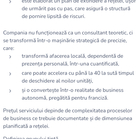
este elaborat un plan de extindere a rețelei, ușor
de urmărit pas cu pas, care asigură o structură
de pornire lipsită de riscuri.
Compania nu funcționează ca un consultant teoretic, ci
se transformă într-o mașinărie strategică de precizie,
care:
transformă afacerea locală, dependentă de
prezența personală, într-una cuantificată,
care poate accelera cu până la 40 la sută timpul
de deschidere al noilor unități,
și o convertește într-o realitate de business
autonomă, pregătită pentru franciză.
Prețul serviciului depinde de complexitatea proceselor
de business ce trebuie documentate și de dimensiunea
planificată a rețelei.
Definirea grupului țintă