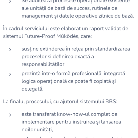
Se auditează procesele operaționale existente
ale unității de bază de succes, rutinele de
management și datele operative zilnice de bază.
În cadrul serviciului este elaborat un raport validat de
sistemul Future-Proof Működés, care:
susține extinderea în rețea prin standardizarea
proceselor și definirea exactă a
responsabilităților,
prezintă într-o formă profesională, integrată
logica operațională ce poate fi copiată și
delegată.
La finalul procesului, cu ajutorul sistemului BBS:
este transferat know-how-ul complet de
implementare pentru instruirea și lansarea
noilor unități,