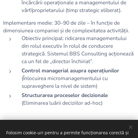
încărcării operaționale a managementului de
vârf/proprietarului (timp strategic eliberat).
Implementare medie: 30–90 de zile – în funcție de
dimensiunea companiei și de complexitatea activității.
Obiectiv principal: ridicarea managementului
din rolul executiv în rolul de conducere
strategică. Sistemul BBS Consulting acționează
ca un fel de „director închiriat”.
Control managerial asupra operațiunilor
(Înlocuirea micromanagementului cu
supraveghere la nivel de sistem)
Structurarea proceselor decizionale
(Eliminarea luării deciziilor ad-hoc)
Folosim cookie-uri pentru a permite funcționarea corectă și
A képeket biztosította:
Pexels