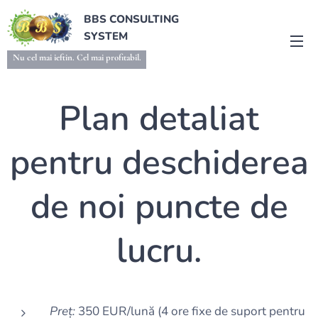
BBS CONSULTING
SYSTEM
Nu cel mai ieftin. Cel mai profitabil.
Plan detaliat
pentru deschiderea
de noi puncte de
lucru.
Preț:
350 EUR/lună (4 ore fixe de suport pentru