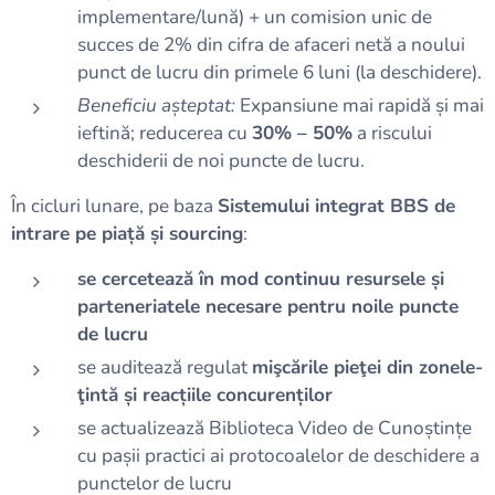
implementare/lună) + un comision unic de
succes de 2% din cifra de afaceri netă a noului
punct de lucru din primele 6 luni (la deschidere).
Beneficiu așteptat:
Expansiune mai rapidă și mai
ieftină; reducerea cu
30% – 50%
a riscului
deschiderii de noi puncte de lucru.
În cicluri lunare, pe baza
Sistemului integrat BBS de
intrare pe piață și sourcing
:
se cercetează în mod continuu resursele și
parteneriatele necesare pentru noile puncte
de lucru
se auditează regulat
mişcările pieţei din zonele-
ţintă și reacțiile concurenților
se actualizează Biblioteca Video de Cunoștințe
cu pașii practici ai protocoalelor de deschidere a
punctelor de lucru