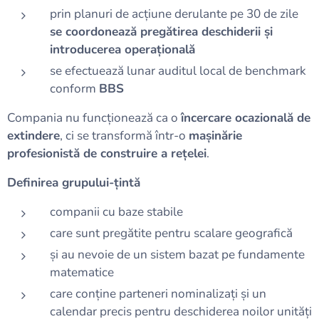
prin planuri de acțiune derulante pe 30 de zile
se coordonează pregătirea deschiderii și
introducerea operațională
se efectuează lunar auditul local de benchmark
conform
BBS
Compania nu funcționează ca o
încercare ocazională de
extindere
, ci se transformă într-o
mașinărie
profesionistă de construire a rețelei
.
Definirea grupului-țintă
companii cu baze stabile
care sunt pregătite pentru scalare geografică
și au nevoie de un sistem bazat pe fundamente
matematice
care conține parteneri nominalizați și un
calendar precis pentru deschiderea noilor unități