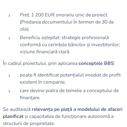
Preț:
1 200 EUR onorariu unic de proiect
(Predarea documentului în termen de 30 de
zile).
Beneficiu așteptat:
strategie profesională
conformă cu cerințele băncilor și investitorilor;
viziune financiară clară.
În cadrul proiectului, prin aplicarea
conceptele BBS
:
poate fi identificat potențialul imediat de profit
existent în companie,
care devine piatra de temelie a conceptului de
finanțare.
Se auditează
relevanța pe piață a modelului de afaceri
planificat
și capacitatea de funcționare autonomă a
structurii de proprietate.