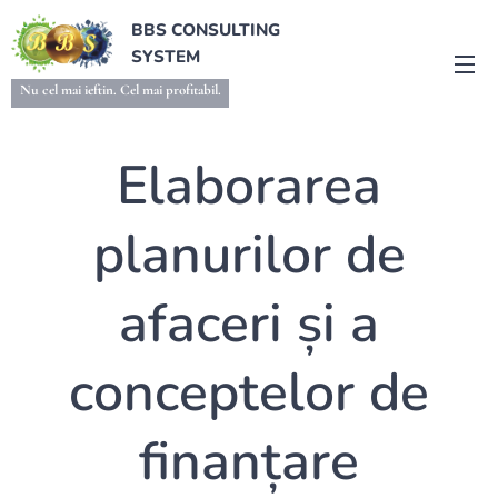
BBS CONSULTING
SYSTEM
Nu cel mai ieftin. Cel mai profitabil.
Elaborarea
planurilor de
afaceri și a
conceptelor de
finanțare