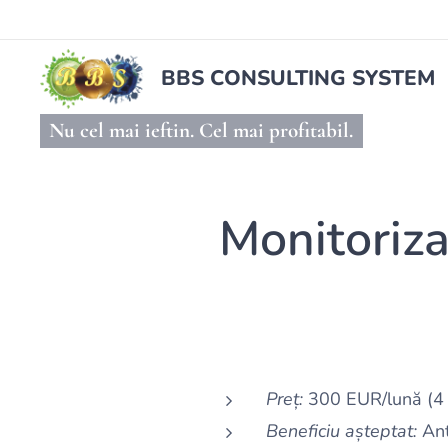
BBS CONSULTING SYSTEM
Nu cel mai ieftin. Cel mai profitabil.
Monitoriza
Preț:
300 EUR/lună (4 o
Beneficiu așteptat:
Anti