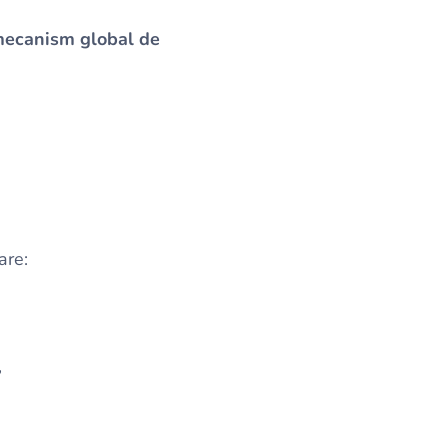
ecanism global de
are:
,