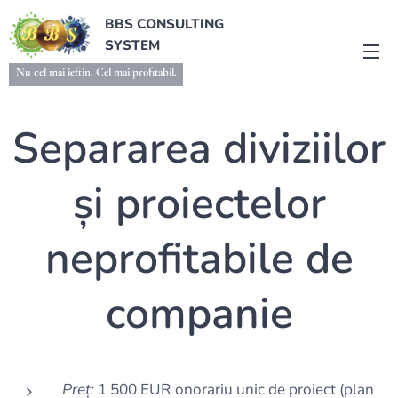
BBS CONSULTING
SYSTEM
Nu cel mai ieftin. Cel mai profitabil.
Separarea diviziilor
și proiectelor
neprofitabile de
companie
Preț:
1 500 EUR onorariu unic de proiect (plan