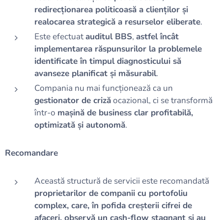
redirecționarea politicoasă a clienților și
realocarea strategică a resurselor eliberate
.
Este efectuat
auditul BBS
,
astfel încât
implementarea răspunsurilor la problemele
identificate în timpul diagnosticului să
avanseze planificat și măsurabil
.
Compania nu mai funcționează ca un
gestionator de criză
ocazional, ci se transformă
într-o
mașină de business clar profitabilă,
optimizată și autonomă
.
Recomandare
Această structură de servicii este recomandată
proprietarilor de companii cu portofoliu
complex, care, în pofida creșterii cifrei de
afaceri, observă un cash-flow stagnant și au