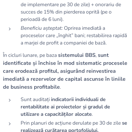
de implementare pe 30 de zile) + onorariu de
succes de 15% din pierderea oprită (pe o
perioadă de 6 luni).
Beneficiu așteptat:
Oprirea imediată a
proceselor care „înghit” bani; restabilirea rapidă
a marjei de profit a companiei de bază.
sistemului BBS
sunt
În cicluri lunare, pe baza
,
identificate și închise în mod sistematic procesele
care erodează profitul, asigurând reinvestirea
imediată a rezervelor de capital ascunse în liniile
de business profitabile
.
Sunt auditați
indicatorii individuali de
rentabilitate ai proiectelor și gradul de
utilizare a capacităților alocate
.
Prin planuri de acțiune derulate pe 30 de zile
se
realizează curățarea portofoliului,