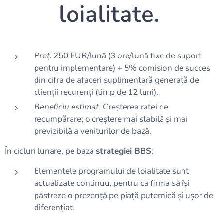
loialitate.
Preț:
250 EUR/lună (3 ore/lună fixe de suport
pentru implementare) + 5% comision de succes
din cifra de afaceri suplimentară generată de
clienții recurenți (timp de 12 luni).
Beneficiu estimat:
Creșterea ratei de
recumpărare; o creștere mai stabilă și mai
previzibilă a veniturilor de bază.
În cicluri lunare, pe baza
strategiei BBS
:
Elementele programului de loialitate sunt
actualizate continuu, pentru ca firma să își
păstreze o prezență pe piață puternică și ușor de
diferențiat.