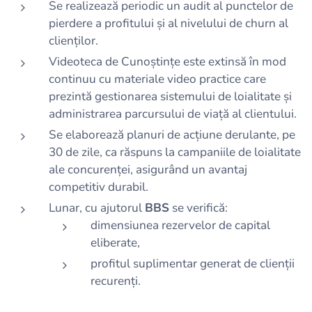
Se realizează periodic un audit al punctelor de
pierdere a profitului și al nivelului de churn al
clienților.
Videoteca de Cunoștințe este extinsă în mod
continuu cu materiale video practice care
prezintă gestionarea sistemului de loialitate și
administrarea parcursului de viață al clientului.
Se elaborează planuri de acțiune derulante, pe
30 de zile, ca răspuns la campaniile de loialitate
ale concurenței, asigurând un avantaj
competitiv durabil.
Lunar, cu ajutorul
BBS
se verifică:
dimensiunea rezervelor de capital
eliberate,
profitul suplimentar generat de clienții
recurenți.