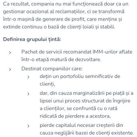
Ca rezultat, compania nu mai funcționează doar ca un
gestionar ocazional al reclamațiilor, ci se transformă
într-o mașină de generare de profit, care menține și
extinde continuu o bază de clienți loiali și stabili.
Definirea grupului țintă:
Pachet de servicii recomandat IMM-urilor aflate
într-o etapă matură de dezvoltare.
Destinat companiilor care:
dețin un portofoliu semnificativ de
clienți,
dar, din cauza marginalizării pe piață și a
lipsei unui proces structurat de îngrijire
a clienților, se confruntă cu o rată
ridicată de pierdere a acestora,
pierde capitalul necesar creșterii din
cauza neglijării bazei de clienți existente.