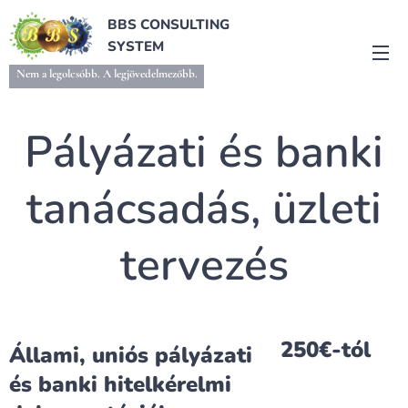
BBS CONSULTING
SYSTEM
Nem a legolcsóbb. A legjövedelmezőbb.
Pályázati és banki
tanácsadás, üzleti
tervezés
250€-tól
Állami, uniós pályázati
és banki hitelkérelmi