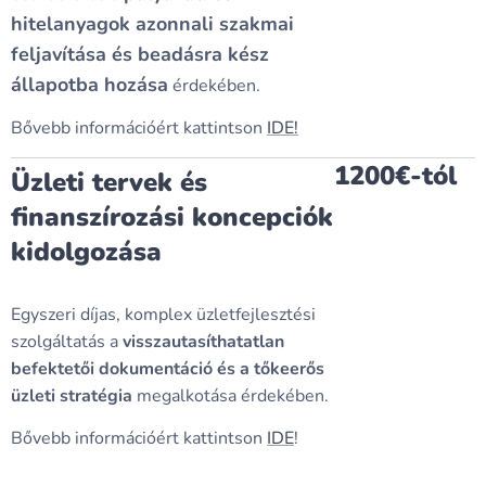
hitelanyagok azonnali szakmai
feljavítása és beadásra kész
állapotba hozása
érdekében.
Bővebb információért kattintson
IDE!
1200€-tól
Üzleti tervek és
finanszírozási koncepciók
kidolgozása
Egyszeri díjas, komplex üzletfejlesztési
szolgáltatás a
visszautasíthatatlan
befektetői dokumentáció és a tőkeerős
üzleti stratégia
megalkotása érdekében.
Bővebb információért kattintson
IDE
!