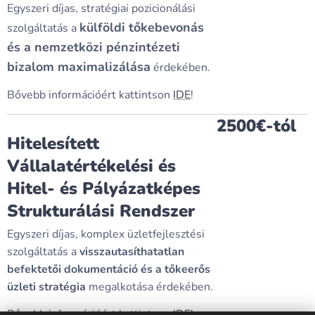
Egyszeri díjas, stratégiai pozicionálási
külföldi tőkebevonás
szolgáltatás a
és a nemzetközi pénzintézeti
bizalom maximalizálása
érdekében.
Bővebb információért kattintson
IDE
!
2500€-tól
Hitelesített
Vállalatértékelési és
Hitel- és Pályázatképes
Strukturálási Rendszer
Egyszeri díjas, komplex üzletfejlesztési
szolgáltatás a
visszautasíthatatlan
befektetői dokumentáció és a tőkeerős
üzleti stratégia
megalkotása érdekében.
Bővebb információért kattintson
IDE!