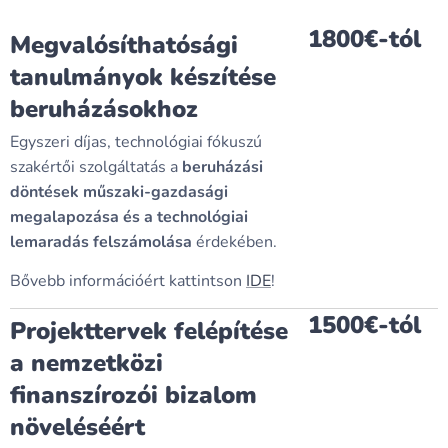
1800€-tól
Megvalósíthatósági
tanulmányok készítése
beruházásokhoz
Egyszeri díjas, technológiai fókuszú
szakértői szolgáltatás a
beruházási
döntések műszaki-gazdasági
megalapozása és a technológiai
lemaradás felszámolása
érdekében.
Bővebb információért kattintson
IDE
!
1500€-tól
Projekttervek felépítése
a nemzetközi
finanszírozói bizalom
növeléséért