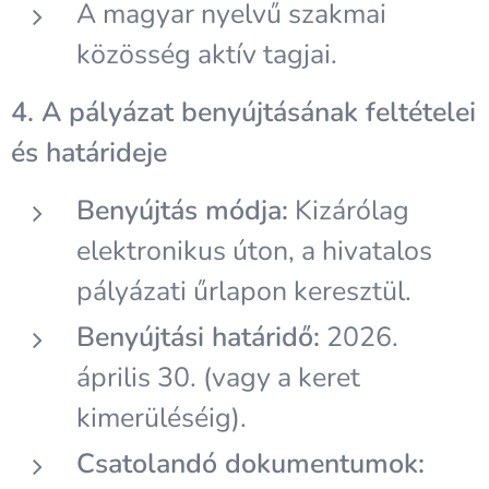
A magyar nyelvű szakmai
közösség aktív tagjai.
4. A pályázat benyújtásának feltételei
és határideje
Benyújtás módja:
Kizárólag
elektronikus úton, a hivatalos
pályázati űrlapon keresztül.
Benyújtási határidő:
2026.
április 30. (vagy a keret
kimerüléséig).
Csatolandó dokumentumok: