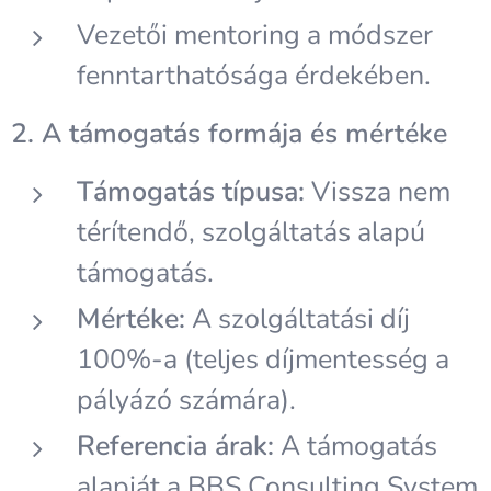
Vezetői mentoring a módszer
fenntarthatósága érdekében.
2. A támogatás formája és mértéke
Támogatás típusa:
Vissza nem
térítendő, szolgáltatás alapú
támogatás.
Mértéke:
A szolgáltatási díj
100%-a (teljes díjmentesség a
pályázó számára).
Referencia árak:
A támogatás
alapját a BBS Consulting System