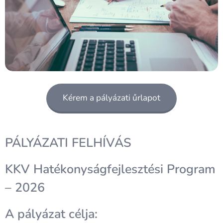
Kérem a pályázati űrlapot
PÁLYÁZATI FELHÍVÁS
KKV Hatékonyságfejlesztési Program
– 2026
A pályázat célja: