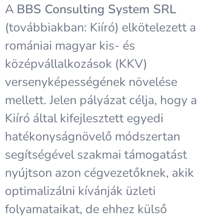
A
BBS Consulting System SRL
(továbbiakban: Kiíró) elkötelezett a
romániai magyar kis- és
középvállalkozások (KKV)
versenyképességének növelése
mellett. Jelen pályázat célja, hogy a
Kiíró által kifejlesztett egyedi
hatékonyságnövelő módszertan
segítségével szakmai támogatást
nyújtson azon cégvezetőknek, akik
optimalizálni kívánják üzleti
folyamataikat, de ehhez külső