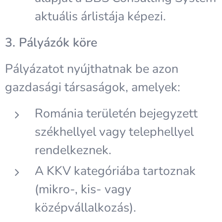
aktuális árlistája képezi.
3. Pályázók köre
Pályázatot nyújthatnak be azon
gazdasági társaságok, amelyek:
Románia területén bejegyzett
székhellyel vagy telephellyel
rendelkeznek.
A KKV kategóriába tartoznak
(mikro-, kis- vagy
középvállalkozás).