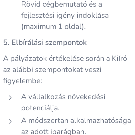
Rövid cégbemutató és a
fejlesztési igény indoklása
(maximum 1 oldal).
5. Elbírálási szempontok
A pályázatok értékelése során a Kiíró
az alábbi szempontokat veszi
figyelembe:
A vállalkozás növekedési
potenciálja.
A módszertan alkalmazhatósága
az adott iparágban.