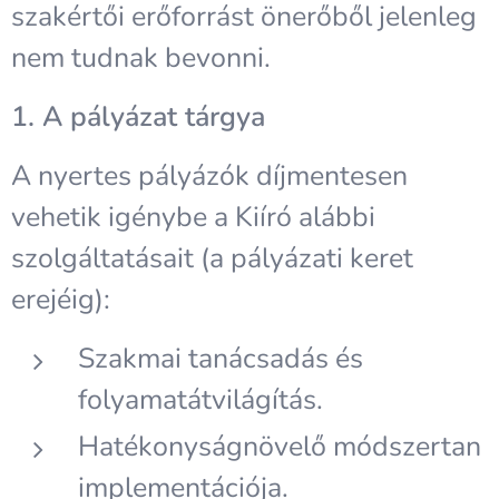
szakértői erőforrást önerőből jelenleg
nem tudnak bevonni.
1. A pályázat tárgya
A nyertes pályázók díjmentesen
vehetik igénybe a Kiíró alábbi
szolgáltatásait (a pályázati keret
erejéig):
Szakmai tanácsadás és
folyamatátvilágítás.
Hatékonyságnövelő módszertan
implementációja.