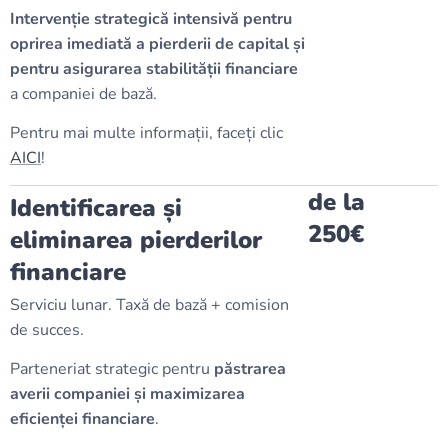
Intervenție strategică intensivă pentru
oprirea imediată a pierderii de capital și
pentru asigurarea stabilității financiare
a companiei de bază.
Pentru mai multe informații, faceți clic
AICI
!
de la
Identificarea și
250€
eliminarea pierderilor
financiare
Serviciu lunar. Taxă de bază + comision
de succes.
Parteneriat strategic pentru
păstrarea
averii companiei și maximizarea
eficienței financiare
.