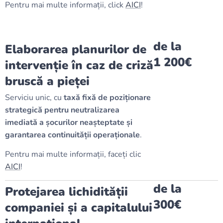
Pentru mai multe informații, click
AICI
!
de la
Elaborarea planurilor de
1 200€
intervenție în caz de criză
bruscă a pieței
Serviciu unic, cu
taxă fixă de poziționare
strategică pentru neutralizarea
imediată a șocurilor neașteptate și
garantarea continuității operaționale
.
Pentru mai multe informații, faceți clic
AICI
!
de la
Protejarea lichidității
300€
companiei și a capitalului