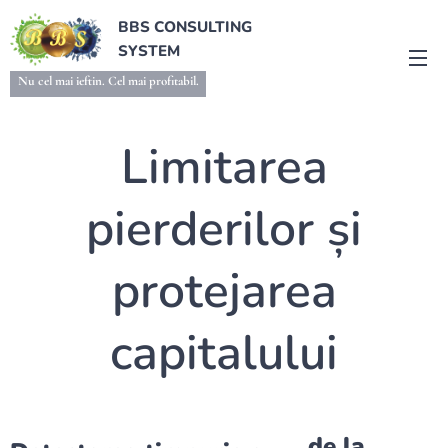
BBS CONSULTING
SYSTEM
Nu cel mai ieftin. Cel mai profitabil.
Limitarea
pierderilor și
protejarea
capitalului
de la