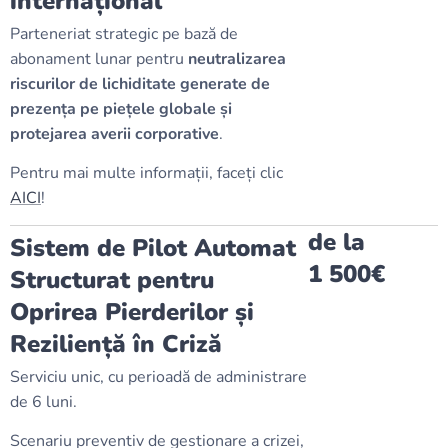
internațional
Parteneriat strategic pe bază de
abonament lunar pentru
neutralizarea
riscurilor de lichiditate generate de
prezența pe piețele globale și
protejarea averii corporative
.
Pentru mai multe informații, faceți clic
AICI
!
de la
Sistem de Pilot Automat
1 500€
Structurat pentru
Oprirea Pierderilor și
Reziliență în Criză
Serviciu unic, cu perioadă de administrare
de 6 luni.
Scenariu preventiv de gestionare a crizei,