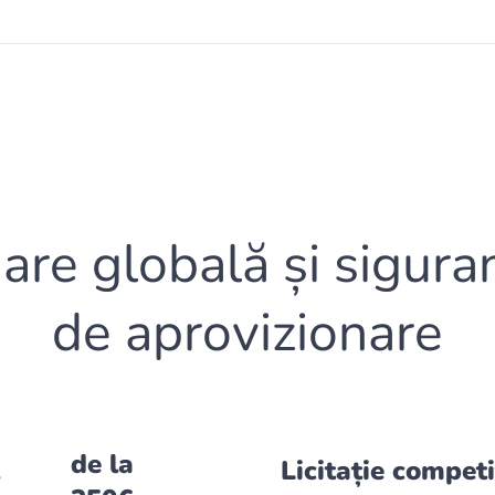
are globală și siguran
de aprovizionare
de la
Licitație competi