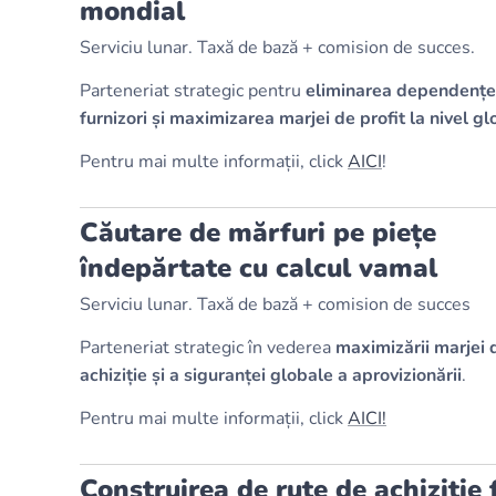
mondial
Serviciu lunar. Taxă de bază + comision de succes.
Parteneriat strategic pentru
eliminarea dependențe
furnizori și maximizarea marjei de profit la nivel gl
Pentru mai multe informații, click
AICI
!
Căutare de mărfuri pe piețe
îndepărtate cu calcul vamal
Serviciu lunar. Taxă de bază + comision de succes
Parteneriat strategic în vederea
maximizării marjei 
achiziție și a siguranței globale a aprovizionării
.
Pentru mai multe informații, click
AICI!
Construirea de rute de achiziție 