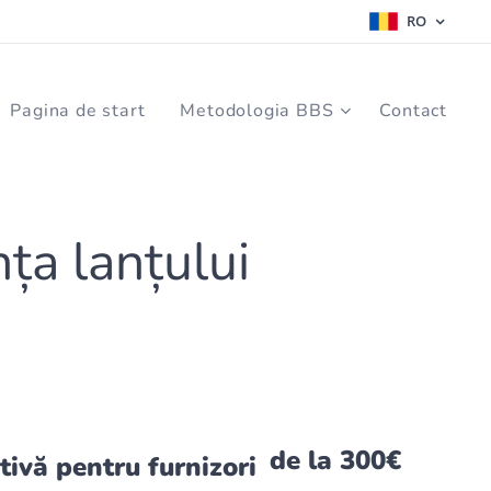
RO
Pagina de start
Metodologia BBS
Contact
ța lanțului
de la 300€
tivă pentru furnizori