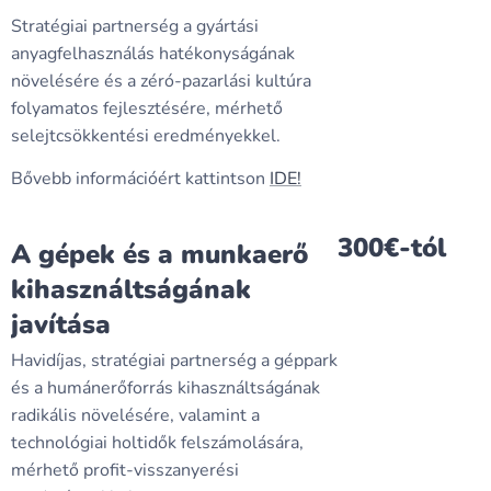
Stratégiai partnerség a gyártási
anyagfelhasználás hatékonyságának
növelésére és a zéró-pazarlási kultúra
folyamatos fejlesztésére, mérhető
selejtcsökkentési eredményekkel.
Bővebb információért kattintson
IDE!
300€-tól
A gépek és a munkaerő
kihasználtságának
javítása
Havidíjas, stratégiai partnerség a géppark
és a humánerőforrás kihasználtságának
radikális növelésére, valamint a
technológiai holtidők felszámolására,
mérhető profit-visszanyerési