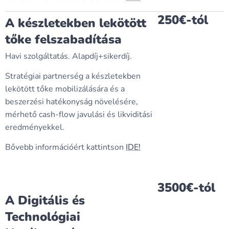
250€-tól
A készletekben lekötött
tőke felszabadítása
Havi szolgáltatás. Alapdíj+sikerdíj.
Stratégiai partnerség a készletekben
lekötött tőke mobilizálására és a
beszerzési hatékonyság növelésére,
mérhető cash-flow javulási és likviditási
eredményekkel.
Bővebb információért kattintson
IDE!
3500€-tól
A Digitális és
Technológiai