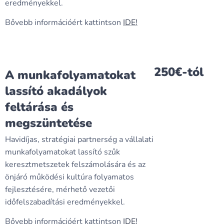
eredményekkel.
Bővebb információért kattintson
IDE!
250€-tól
A munkafolyamatokat
lassító akadályok
feltárása és
megszüntetése
Havidíjas, stratégiai partnerség a vállalati
munkafolyamatokat lassító szűk
keresztmetszetek felszámolására és az
önjáró működési kultúra folyamatos
fejlesztésére, mérhető vezetői
időfelszabadítási eredményekkel.
Bővebb információért kattintson
IDE!