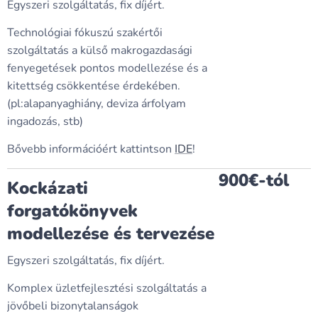
Egyszeri szolgáltatás, fix díjért.
Technológiai fókuszú szakértői
szolgáltatás a külső makrogazdasági
fenyegetések pontos modellezése és a
kitettség csökkentése érdekében.
(pl:alapanyaghiány, deviza árfolyam
ingadozás, stb)
Bővebb információért kattintson
IDE
!
900€-tól
Kockázati
forgatókönyvek
modellezése és tervezése
Egyszeri szolgáltatás, fix díjért.
Komplex üzletfejlesztési szolgáltatás a
jövőbeli bizonytalanságok