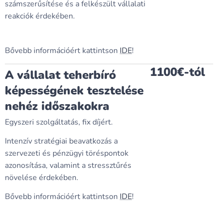
számszerűsítése és a felkészült vállalati
reakciók érdekében.
Bővebb információért kattintson
IDE
!
1100€-tól
A vállalat teherbíró
képességének tesztelése
nehéz időszakokra
Egyszeri szolgáltatás, fix díjért.
Intenzív stratégiai beavatkozás a
szervezeti és pénzügyi töréspontok
azonosítása, valamint a stressztűrés
növelése érdekében.
Bővebb információért kattintson
IDE
!