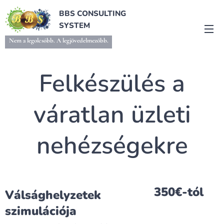
BBS CONSULTING
SYSTEM
Nem a legolcsóbb. A legjövedelmezőbb.
Felkészülés a
váratlan üzleti
nehézségekre
350€-tól
Válsághelyzetek
szimulációja