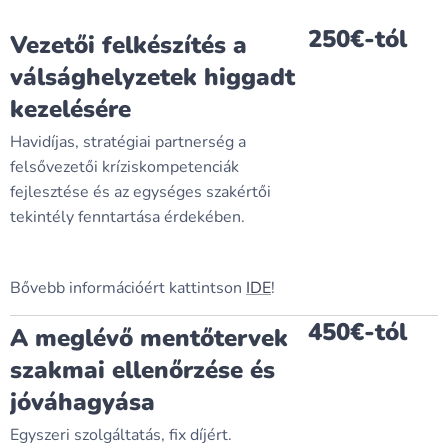
250€-tól
Vezetői felkészítés a
válsághelyzetek higgadt
kezelésére
Havidíjas, stratégiai partnerség a
felsővezetői kríziskompetenciák
fejlesztése és az egységes szakértői
tekintély fenntartása érdekében.
Bővebb információért kattintson
IDE
!
450€-tól
A meglévő mentőtervek
szakmai ellenőrzése és
jóváhagyása
Egyszeri szolgáltatás, fix díjért.