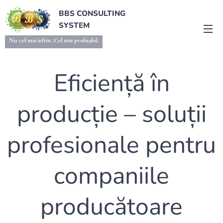
BBS CONSULTING
SYSTEM
Nu cel mai ieftin. Cel mai profitabil.
Eficiență în
producție – soluții
profesionale pentru
companiile
producătoare