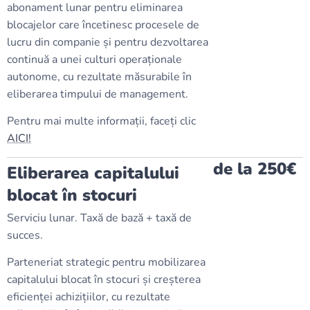
abonament lunar pentru eliminarea
blocajelor care încetinesc procesele de
lucru din companie și pentru dezvoltarea
continuă a unei culturi operaționale
autonome, cu rezultate măsurabile în
eliberarea timpului de management.
Pentru mai multe informații, faceți clic
AICI!
de la 250€
Eliberarea capitalului
blocat în stocuri
Serviciu lunar. Taxă de bază + taxă de
succes.
Parteneriat strategic pentru mobilizarea
capitalului blocat în stocuri și creșterea
eficienței achizițiilor, cu rezultate