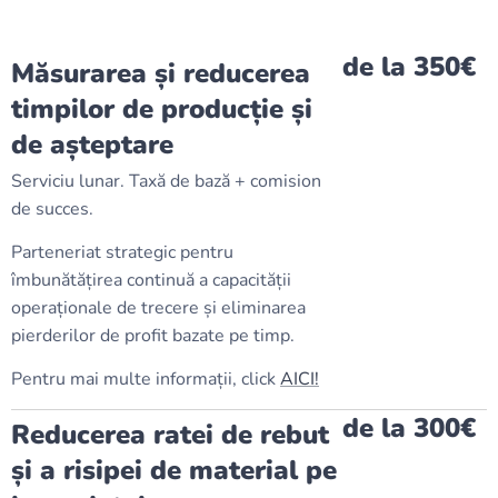
de la 350€
Măsurarea și reducerea
timpilor de producție și
de așteptare
Serviciu lunar. Taxă de bază + comision
de succes.
Parteneriat strategic pentru
îmbunătățirea continuă a capacității
operaționale de trecere și eliminarea
pierderilor de profit bazate pe timp.
Pentru mai multe informații, click
AICI!
de la 300€
Reducerea ratei de rebut
și a risipei de material pe