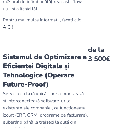
măsurabile în îmbunătățirea cash-flow-
ului și a lichidității.
Pentru mai multe informații, faceți clic
AICI!
de la
Sistemul de Optimizare a
3 500€
Eficienței Digitale și
Tehnologice (Operare
Future-Proof)
Serviciu cu taxă unică, care armonizează
și interconectează software-urile
existente ale companiei, ce funcționează
izolat (ERP, CRM, programe de facturare),
eliberând până la treizeci la sută din