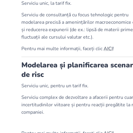
Serviciu unic, la tarif fix.
Serviciu de consultanță cu focus tehnologic pentru
modelarea precisă a amenințărilor macroeconomice
și reducerea expunerii (de ex.: lipsă de materii prime
fluctuații ale cursului valutar etc.).
Pentru mai multe informații, faceți clic
AICI
!
Modelarea și planificarea scenar
de risc
Serviciu unic, pentru un tarif fix.
Serviciu complex de dezvoltare a afacerii pentru cuan
incertitudinilor viitoare și pentru reacții pregătite la 
companiei.