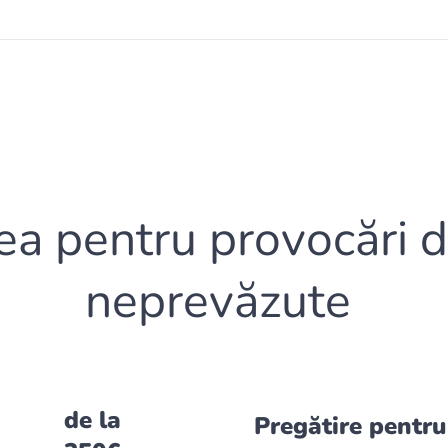
ea pentru provocări d
neprevăzute
de la
Pregătire pentru