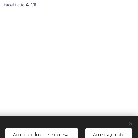
 faceți clic
AICI
!
Selectează
Acceptați doar ce e necesar
Acceptați toate