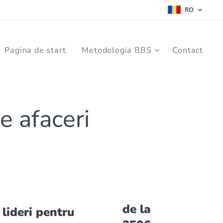
RO
Pagina de start
Metodologia BBS
Contact
e afaceri
de la
 lideri pentru